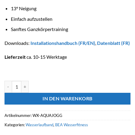
13° Neigung
Einfach aufzustellen
Sanftes Ganzkörpertraining
Downloads:
Installationshandbuch (FR/EN)
,
Datenblatt (FR)
Lieferzeit
ca. 10-15 Werktage
Laufband Waterflex AQUAJOGG Menge
IN DEN WARENKORB
Artikelnummer:
WX-AQUAJOGG
Kategorien:
Wasserlaufband
,
BEA Wasserfitness