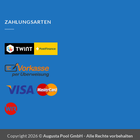
ZAHLUNGSARTEN
Copyright 2026 ©
Augusta Pool GmbH - Alle Rechte vorbehalten