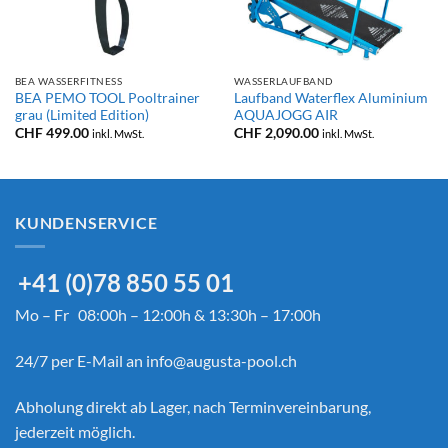
BEA WASSERFITNESS
WASSERLAUFBAND
BEA PEMO TOOL Pooltrainer
Laufband Waterflex Aluminium
grau (Limited Edition)
AQUAJOGG AIR
CHF
499.00
CHF
2,090.00
inkl. MwSt.
inkl. MwSt.
KUNDENSERVICE
+41 (0)78 850 55 01
Mo – Fr 08:00h – 12:00h & 13:30h – 17:00h
24/7 per E-Mail an
info@augusta-pool.ch
Abholung direkt ab Lager, nach Terminvereinbarung,
jederzeit möglich.