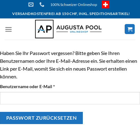
Skip
100% Schweizer Onlineshop
to
VERSANDKOSTENFREI AB 150 CHF, INKL. SPEDITIONSARTIKEL!
content
Haben Sie Ihr Passwort vergessen? Bitte geben Sie Ihren
Benutzernamen oder Ihre E-Mail-Adresse ein. Sie erhalten einen
Link per E-Mail, womit Sie sich ein neues Passwort erstellen
können.
erforderlich
Benutzername oder E-Mail
*
PASSWORT ZURÜCKSETZEN