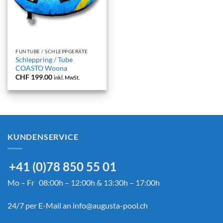
FUNTUBE / SCHLEPPGERÄTE
Schleppring / Tube
COASTO Woona
CHF
199.00
inkl. MwSt.
KUNDENSERVICE
+41 (0)78 850 55 01
Mo – Fr 08:00h – 12:00h & 13:30h – 17:00h
24/7 per E-Mail an
info@augusta-pool.ch