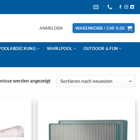
ANMELDEN
WARENKORB /
CHF
0.00
POOLABDECKUNG
WHIRLPOOL
OUTDOOR & FUN
Nach
bnisse werden angezeigt
Aktualität
sortiert