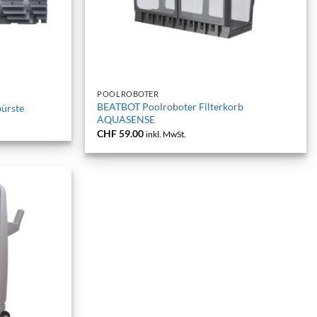
+
POOLROBOTER
BEATBOT Poolroboter Filterkorb
ürste
AQUASENSE
CHF
59.00
inkl. MwSt.