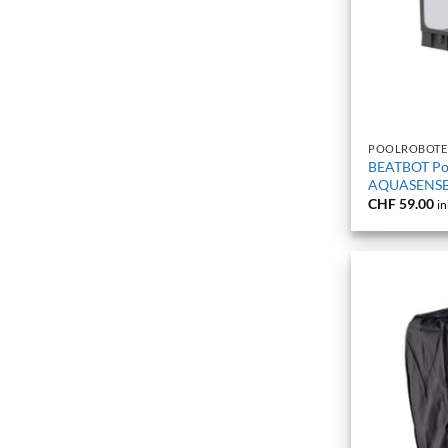
+
POOLROBOTE
BEATBOT Poo
AQUASENSE
CHF
59.00
in