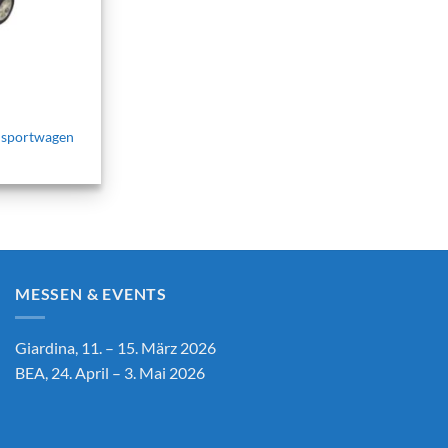
sportwagen
MESSEN & EVENTS
Giardina, 11. – 15. März 2026
BEA, 24. April – 3. Mai 2026