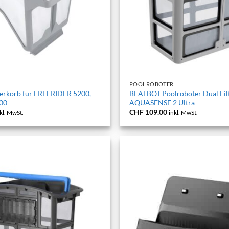
+
POOLROBOTER
erkorb für FREERIDER 5200,
BEATBOT Poolroboter Dual Fil
00
AQUASENSE 2 Ultra
CHF
109.00
kl. MwSt.
inkl. MwSt.