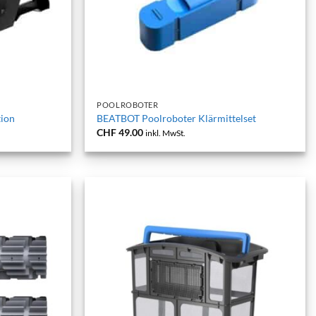
+
POOLROBOTER
ion
BEATBOT Poolroboter Klärmittelset
CHF
49.00
inkl. MwSt.