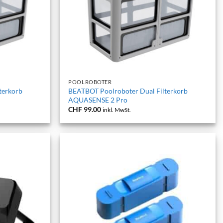
+
POOLROBOTER
terkorb
BEATBOT Poolroboter Dual Filterkorb
AQUASENSE 2 Pro
CHF
99.00
inkl. MwSt.