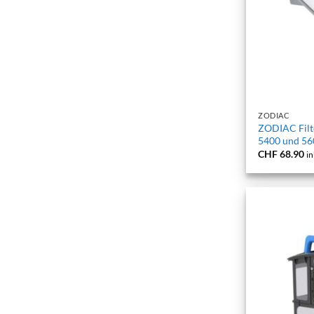
+
ZODIAC
ZODIAC Filt
5400 und 56
CHF
68.90
in