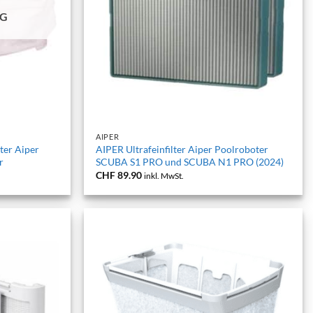
IG
+
AIPER
ter Aiper
AIPER Ultrafeinfilter Aiper Poolroboter
r
SCUBA S1 PRO und SCUBA N1 PRO (2024)
CHF
89.90
inkl. MwSt.