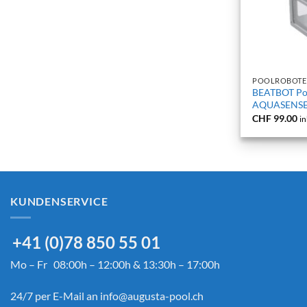
+
POOLROBOTE
BEATBOT Poo
AQUASENSE
CHF
99.00
in
KUNDENSERVICE
+41 (0)78 850 55 01
Mo – Fr 08:00h – 12:00h & 13:30h – 17:00h
24/7 per E-Mail an
info@augusta-pool.ch