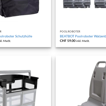
+
R
POOLROBOTER
lroboter Schutzhülle
BEATBOT Poolroboter Walzenb
CHF
59.00
kl. MwSt.
inkl. MwSt.