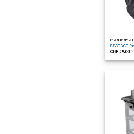
+
POOLROBOTE
BEATBOT Poo
CHF
29.00
in