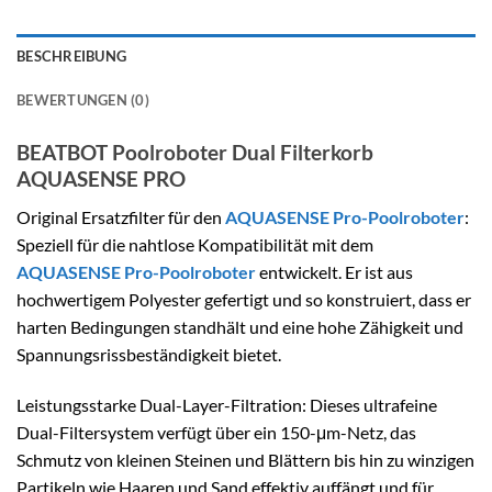
BESCHREIBUNG
BEWERTUNGEN (0)
BEATBOT Poolroboter Dual Filterkorb
AQUASENSE PRO
Original Ersatzfilter für den
AQUASENSE Pro-Poolroboter
:
Speziell für die nahtlose Kompatibilität mit dem
AQUASENSE Pro-Poolroboter
entwickelt. Er ist aus
hochwertigem Polyester gefertigt und so konstruiert, dass er
harten Bedingungen standhält und eine hohe Zähigkeit und
Spannungsrissbeständigkeit bietet.
Leistungsstarke Dual-Layer-Filtration: Dieses ultrafeine
Dual-Filtersystem verfügt über ein 150-μm-Netz, das
Schmutz von kleinen Steinen und Blättern bis hin zu winzigen
Partikeln wie Haaren und Sand effektiv auffängt und für