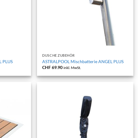
+
DUSCHE ZUBEHÖR
L PLUS
ASTRALPOOL Mischbatterie ANGEL PLUS
CHF
69.90
inkl. MwSt.