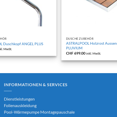
+
EHÖR
DUSCHE ZUBEHÖR
ASTRALPOOL Holzrost Aussen
 Duschkopf ANGEL PLUS
PLUVIUM
kl. MwSt.
CHF
699.00
inkl. MwSt.
INFORMATIONEN & SERVICES
Dienstleistungen
Folienauskleidung
Pool-Wärmepumpe Montagepauschale