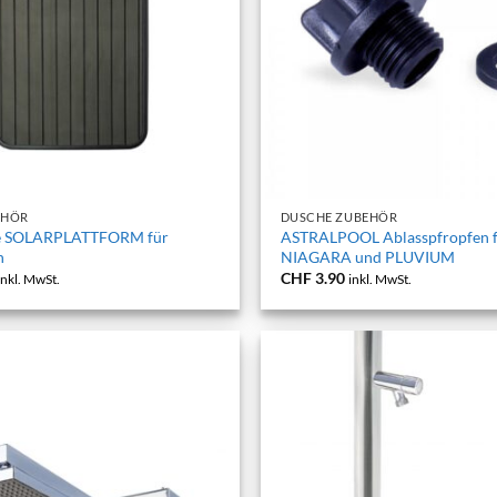
+
EHÖR
DUSCHE ZUBEHÖR
e SOLARPLATTFORM für
ASTRALPOOL Ablasspfropfen f
n
NIAGARA und PLUVIUM
CHF
3.90
inkl. MwSt.
inkl. MwSt.