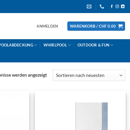
ANMELDEN
WARENKORB /
CHF
0.00
POOLABDECKUNG
WHIRLPOOL
OUTDOOR & FUN
Nach
bnisse werden angezeigt
Aktualität
sortiert