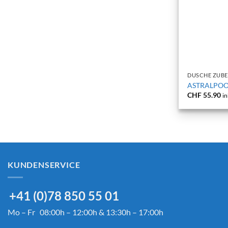
+
DUSCHE ZUB
ASTRALPOOL
CHF
55.90
in
KUNDENSERVICE
+41 (0)78 850 55 01
Mo – Fr 08:00h – 12:00h & 13:30h – 17:00h