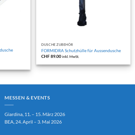
+
DUSCHE ZUBEHÖR
dusche
FORMIDRA Schutzhülle für Aussendusche
CHF
89.00
inkl. MwSt.
MESSEN & EVENTS
Giardina, 11. – 15. März 2026
BEA, 24. April – 3. Mai 2026