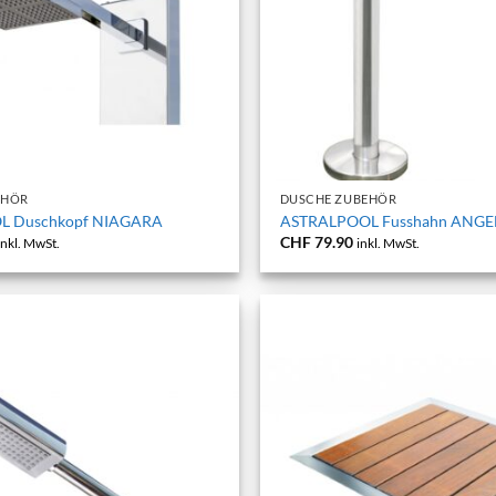
+
EHÖR
DUSCHE ZUBEHÖR
L Duschkopf NIAGARA
ASTRALPOOL Fusshahn ANGE
CHF
79.90
inkl. MwSt.
inkl. MwSt.