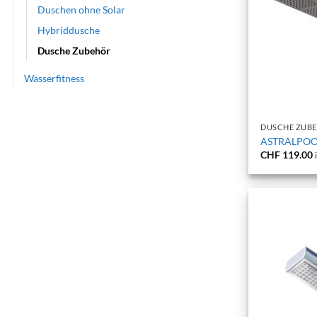
Duschen ohne Solar
Hybriddusche
Dusche Zubehör
Wasserfitness
+
DUSCHE ZUB
ASTRALPOO
CHF
119.00