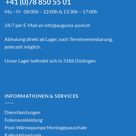
+41 (0)78 850 55 01
Mo – Fr 08:00h – 12:00h & 13:30h – 17:00h
24/7 per E-Mail an
info@augusta-pool.ch
Abholung direkt ab Lager, nach Terminvereinbarung,
jederzeit möglich.
Unser Lager befindet sich in 3186 Düdingen.
INFORMATIONEN & SERVICES
Dienstleistungen
Folienauskleidung
Pool-Wärmepumpe Montagepauschale
Kalkulationstools