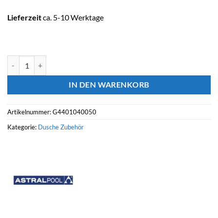
Lieferzeit
ca. 5-10 Werktage
ASTRALPOOL Fusshahn ANGEL PLUS Menge
IN DEN WARENKORB
Artikelnummer:
G4401040050
Kategorie:
Dusche Zubehör