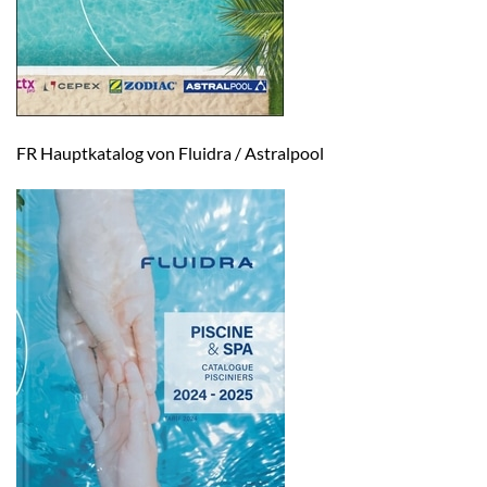
FR Hauptkatalog von Fluidra / Astralpool