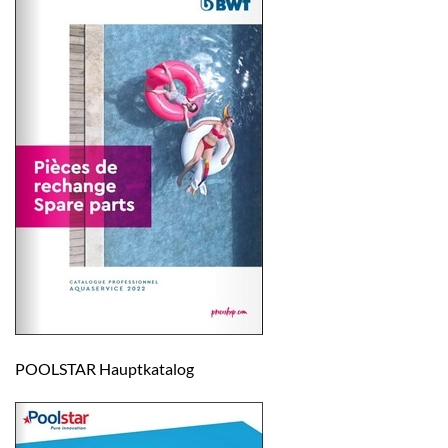
POOLSTAR Hauptkatalog