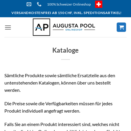
Skip
100% Schweizer Onlineshop
to
VERSANDKOSTENFREI AB 150 CHF, INKL. SPEDITIONSARTIKEL!
content
Kataloge
Sämtliche Produkte sowie sämtliche Ersatzteile aus den
untenstehenden Katalogen, können über uns bestellt
werden.
Die Preise sowie die Verfügbarkeiten müssen für jedes
Produkt individuell angefragt werden.
Falls Sie an einem Produkt interessiert sind, welches nicht