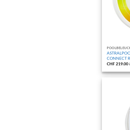
+
POOLBELEUC
ASTRALPOOL
CONNECT 
CHF
219.00