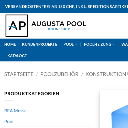
Skip
VERSANDKOSTENFREI AB 150 CHF, INKL. SPEDITIONSARTIKE
to
content
HOME
KUNDENPROJEKTE
POOL
POOLHEIZUNG
WÄ
KATALOGE
STARTSEITE
/
POOLZUBEHÖR
/
KONSTRUKTION 
PRODUKTKATEGORIEN
BEA Messe
Pool