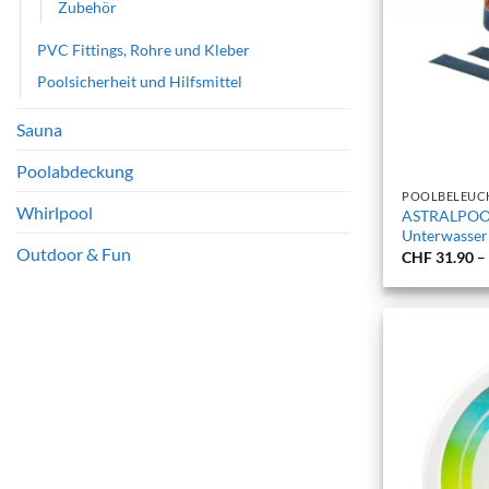
Zubehör
PVC Fittings, Rohre und Kleber
Poolsicherheit und Hilfsmittel
Sauna
+
Poolabdeckung
POOLBELEUC
Whirlpool
ASTRALPOOL
Unterwasser
Outdoor & Fun
CHF
31.90