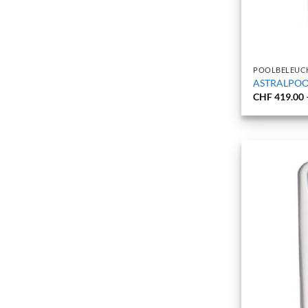
+
POOLBELEUC
ASTRALPOO
CHF
419.00