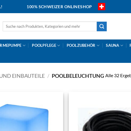
L!
100% SCHWEIZER ONLINESHOP
Suche
nach:
RMEPUMPE
POOLPFLEGE
POOLZUBEHÖR
SAUNA
Alle 32 Erge
UND EINBAUTEILE
/
POOLBELEUCHTUNG