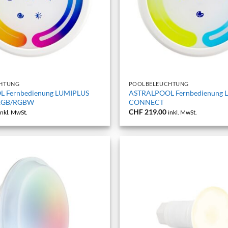
+
HTUNG
POOLBELEUCHTUNG
 Fernbedienung LUMIPLUS
ASTRALPOOL Fernbedienung 
RGB/RGBW
CONNECT
CHF
219.00
inkl. MwSt.
inkl. MwSt.