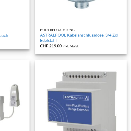
+
POOLBELEUCHTUNG
ASTRALPOOL Kabelanschlussdose, 3/4 Zoll
auch
Edelstahl
CHF
219.00
inkl. MwSt.