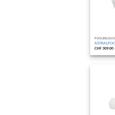
+
POOLBELEUC
ASTRALPOOL
CHF
309.00