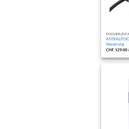
+
POOLBELEUC
ASTRALPOO
Steuerung
CHF
129.00