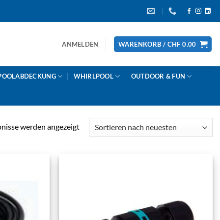
ANMELDEN
WARENKORB /
CHF
0.00
POOLABDECKUNG
WHIRLPOOL
OUTDOOR & FUN
Nach
bnisse werden angezeigt
Aktualität
sortiert