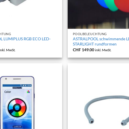
+
HTUNG
POOLBELEUCHTUNG
L LUMIPLUS RGB ECO LED-
ASTRALPOOL schwimmende L
STARLIGHT rundformen
CHF
149.00
inkl. MwSt.
inkl. MwSt.