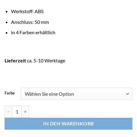
Werkstoff: ABS
Anschluss: 50 mm
in 4 Farben erhältlich
Lieferzeit
ca. 5-10 Werktage
Farbe
ASTRALPOOL Kabelanschlussdose 50 mm aus ABS Menge
IN DEN WARENKORB