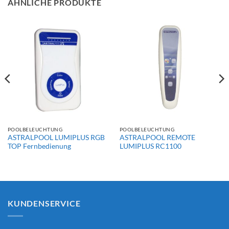
ÄHNLICHE PRODUKTE
POOLBELEUCHTUNG
POOLBELEUCHTUNG
ASTRALPOOL LUMIPLUS RGB
ASTRALPOOL REMOTE
TOP Fernbedienung
LUMIPLUS RC1100
KUNDENSERVICE