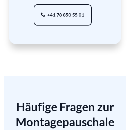
+41 78 850 55 01
Häufige Fragen zur
Montagepauschale