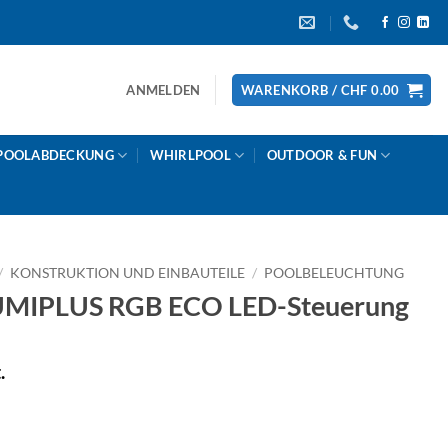
ANMELDEN
WARENKORB /
CHF
0.00
POOLABDECKUNG
WHIRLPOOL
OUTDOOR & FUN
/
KONSTRUKTION UND EINBAUTEILE
/
POOLBELEUCHTUNG
MIPLUS RGB ECO LED-Steuerung
.