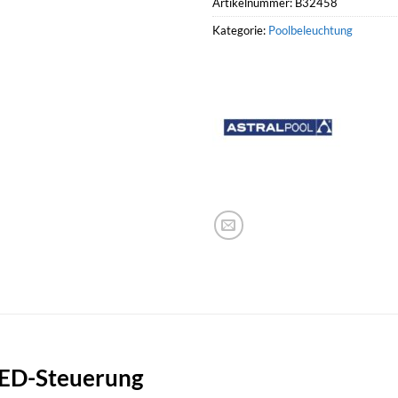
Artikelnummer:
B32458
Kategorie:
Poolbeleuchtung
ED-Steuerung