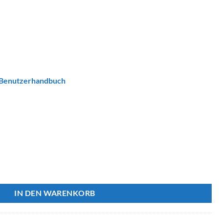
Benutzerhandbuch
 LED-Steuerung Menge
IN DEN WARENKORB