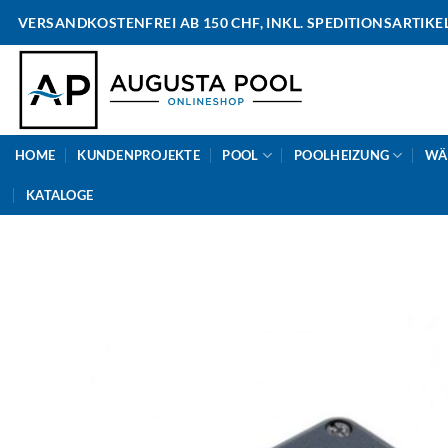
Skip
VERSANDKOSTENFREI AB 150 CHF, INKL. SPEDITIONSARTIKE
to
content
HOME
KUNDENPROJEKTE
POOL
POOLHEIZUNG
WÄ
KATALOGE