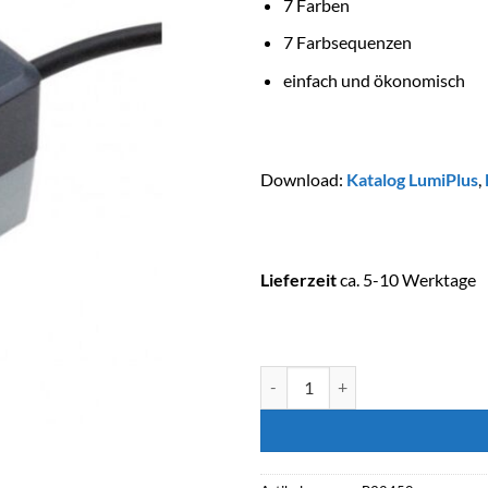
7 Farben
7 Farbsequenzen
einfach und ökonomisch
Download:
Katalog LumiPlus
,
Lieferzeit
ca. 5-10 Werktage
ASTRALPOOL LUMIPLUS RGB ECO