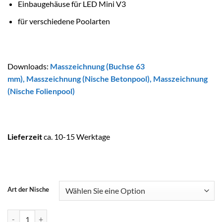
Einbaugehäuse für LED Mini V3
für verschiedene Poolarten
Downloads:
Masszeichnung (Buchse 63
mm)
,
Masszeichnung (Nische Betonpool)
,
Masszeichnung
(Nische Folienpool)
Lieferzeit
ca. 10-15 Werktage
Art der Nische
ASTRALPOOL Nische für LUMIPLUS MINI Menge