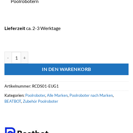
Poolrobotern
Lieferzeit
ca. 2-3 Werktage
BEATBOT Poolroboter Ladestation Menge
IN DEN WARENKORB
Artikelnummer:
RCDS01-EUG1
Kategorien:
Poolroboter
,
Alle Marken
,
Poolroboter nach Marken
,
BEATBOT
,
Zubehör Poolroboter