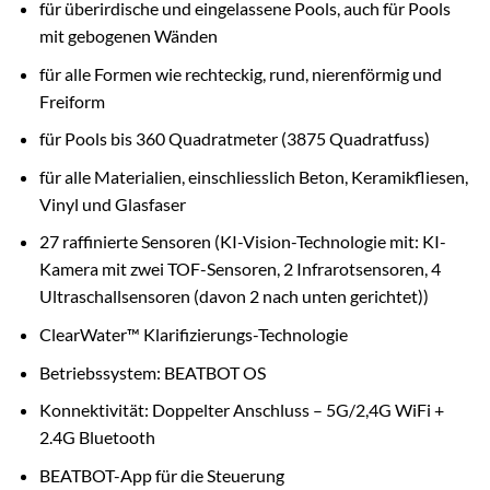
für überirdische und eingelassene Pools, auch für Pools
mit gebogenen Wänden
für alle Formen wie rechteckig, rund, nierenförmig und
Freiform
für Pools bis 360 Quadratmeter (3875 Quadratfuss)
für alle Materialien, einschliesslich Beton, Keramikfliesen,
Vinyl und Glasfaser
27 raffinierte Sensoren (KI-Vision-Technologie mit: KI-
Kamera mit zwei TOF-Sensoren, 2 Infrarotsensoren, 4
Ultraschallsensoren (davon 2 nach unten gerichtet))
ClearWater™ Klarifizierungs-Technologie
Betriebssystem: BEATBOT OS
Konnektivität: Doppelter Anschluss – 5G/2,4G WiFi +
2.4G Bluetooth
BEATBOT-App für die Steuerung