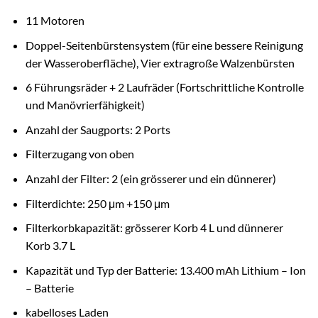
11 Motoren
Doppel-Seitenbürstensystem (für eine bessere Reinigung
der Wasseroberfläche), Vier extragroße Walzenbürsten
6 Führungsräder + 2 Laufräder (Fortschrittliche Kontrolle
und Manövrierfähigkeit)
Anzahl der Saugports: 2 Ports
Filterzugang von oben
Anzahl der Filter: 2 (ein grösserer und ein dünnerer)
Filterdichte: 250 μm +150 μm
Filterkorbkapazität: grösserer Korb 4 L und dünnerer
Korb 3.7 L
Kapazität und Typ der Batterie: 13.400 mAh Lithium – Ion
– Batterie
kabelloses Laden