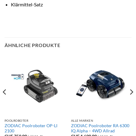
Klärmittel-Satz
ÄHNLICHE PRODUKTE
POOLROBOTER
ALLE MARKEN
ZODIAC Poolroboter OP-LI
ZODIAC Poolroboter RA 6300
2100
IQ Alpha – 4WD Allrad