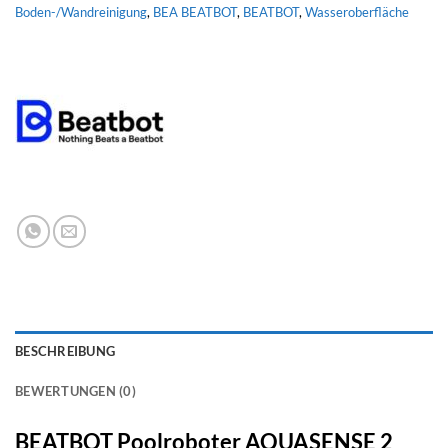
Boden-/Wandreinigung
,
BEA BEATBOT
,
BEATBOT
,
Wasseroberfläche
BESCHREIBUNG
BEWERTUNGEN (0)
BEATBOT Poolroboter AQUASENSE 2