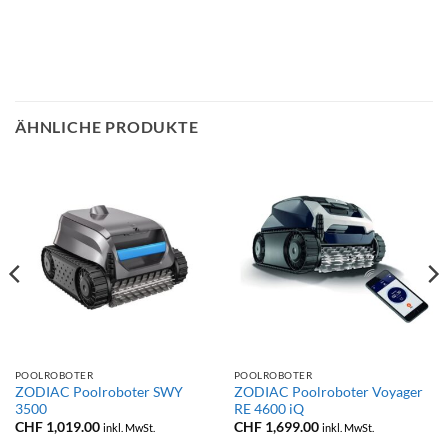
ÄHNLICHE PRODUKTE
POOLROBOTER
POOLROBOTER
ZODIAC Poolroboter SWY
ZODIAC Poolroboter Voyager
3500
RE 4600 iQ
CHF
1,019.00
CHF
1,699.00
inkl. MwSt.
inkl. MwSt.