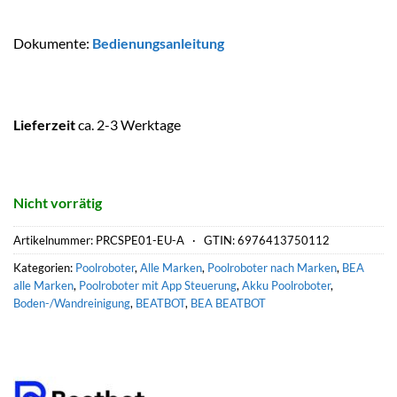
Dokumente:
Bedienungsanleitung
Lieferzeit
ca. 2-3 Werktage
Nicht vorrätig
Artikelnummer:
PRCSPE01-EU-A ·
GTIN: 6976413750112
Kategorien:
Poolroboter
,
Alle Marken
,
Poolroboter nach Marken
,
BEA
alle Marken
,
Poolroboter mit App Steuerung
,
Akku Poolroboter
,
Boden-/Wandreinigung
,
BEATBOT
,
BEA BEATBOT