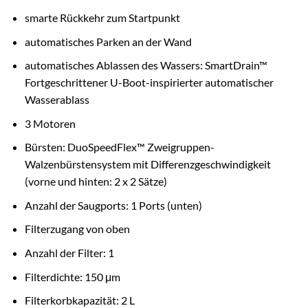
smarte Rückkehr zum Startpunkt
automatisches Parken an der Wand
automatisches Ablassen des Wassers: SmartDrain™
Fortgeschrittener U-Boot-inspirierter automatischer
Wasserablass
3 Motoren
Bürsten: DuoSpeedFlex™ Zweigruppen-
Walzenbürstensystem mit Differenzgeschwindigkeit
(vorne und hinten: 2 x 2 Sätze)
Anzahl der Saugports: 1 Ports (unten)
Filterzugang von oben
Anzahl der Filter: 1
Filterdichte: 150 μm
Filterkorbkapazität: 2 L