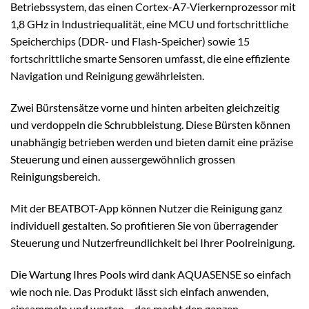
Betriebssystem, das einen Cortex-A7-Vierkernprozessor mit
1,8 GHz in Industriequalität, eine MCU und fortschrittliche
Speicherchips (DDR- und Flash-Speicher) sowie 15
fortschrittliche smarte Sensoren umfasst, die eine effiziente
Navigation und Reinigung gewährleisten.
Zwei Bürstensätze vorne und hinten arbeiten gleichzeitig
und verdoppeln die Schrubbleistung. Diese Bürsten können
unabhängig betrieben werden und bieten damit eine präzise
Steuerung und einen aussergewöhnlich grossen
Reinigungsbereich.
Mit der BEATBOT-App können Nutzer die Reinigung ganz
individuell gestalten. So profitieren Sie von überragender
Steuerung und Nutzerfreundlichkeit bei Ihrer Poolreinigung.
Die Wartung Ihres Pools wird dank AQUASENSE so einfach
wie noch nie. Das Produkt lässt sich einfach anwenden,
einsammeln und warten – das macht den ganzen