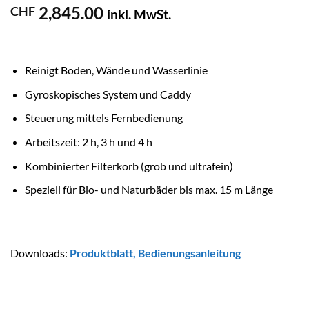
2,845.00
CHF
inkl. MwSt.
Reinigt Boden, Wände und Wasserlinie
Gyroskopisches System und Caddy
Steuerung mittels Fernbedienung
Arbeitszeit: 2 h, 3 h und 4 h
Kombinierter Filterkorb (grob und ultrafein)
Speziell für Bio- und Naturbäder bis max. 15 m Länge
Downloads:
Produktblatt
,
Bedienungsanleitung