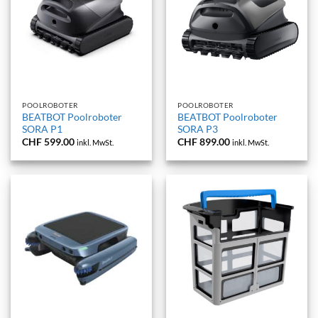
POOLROBOTER
POOLROBOTER
BEATBOT Poolroboter
BEATBOT Poolroboter
SORA P1
SORA P3
CHF
599.00
CHF
899.00
inkl. MwSt.
inkl. MwSt.