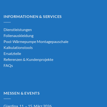
INFORMATIONEN & SERVICES
Dienstleistungen
Folienauskleidung
Pool-Wärmepumpe Montagepauschale
Kalkulationstools
Ersatzteile
Referenzen & Kundenprojekte
FAQs
MESSEN & EVENTS
Giardina, 11. – 15. März 2026