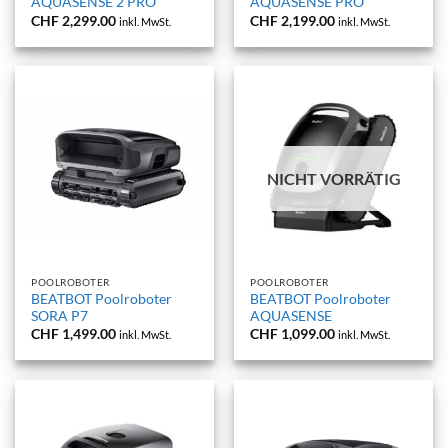
AQUASENSE 2 PRO
AQUASENSE PRO
CHF
2,299.00
CHF
2,199.00
inkl. MwSt.
inkl. MwSt.
NICHT VORRÄTIG
POOLROBOTER
POOLROBOTER
BEATBOT Poolroboter
BEATBOT Poolroboter
SORA P7
AQUASENSE
CHF
1,499.00
CHF
1,099.00
inkl. MwSt.
inkl. MwSt.