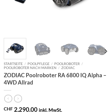
STARTSEITE
/
POOLPFLEGE
/
POOLROBOTER
/
POOLROBOTER NACH MARKEN
/
ZODIAC
ZODIAC Poolroboter RA 6800 IQ Alpha –
4WD Allrad
2,290.00
CHF
inkl. MwSt.