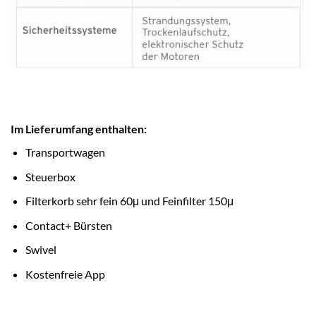
Im Lieferumfang enthalten:
Transportwagen
Steuerbox
Filterkorb sehr fein 60μ und Feinfilter 150μ
Contact+ Bürsten
Swivel
Kostenfreie App