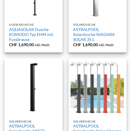
AUSSENDUSCHE
SOLARDUSCHE
AQUASOLAR Dusche
ASTRALPOOL
KOMODO Typ EHM mit
Solardusche NIAGARA
Fussbrause
SOLAR 35 L
CHF
1,690.00
CHF
1,690.00
inkl. MwSt.
inkl. MwSt.
SOLARDUSCHE
SOLARDUSCHE
ASTRALPOOL
ASTRALPOOL