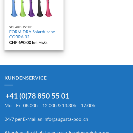
SOLARDUSCHE
FORMIDRA Solardusche
COBRA 32L
CHF
690.00
inkl. MwSt.
KUNDENSERVICE
+41 (0)78 850 55 01
Mo – Fr 08:00h – 12:00h & 13:30h – 17:00h
24/7 per E-Mail an
info@augusta-pool.ch
Abholung direkt ab Lager, nach Terminvereinbarung,