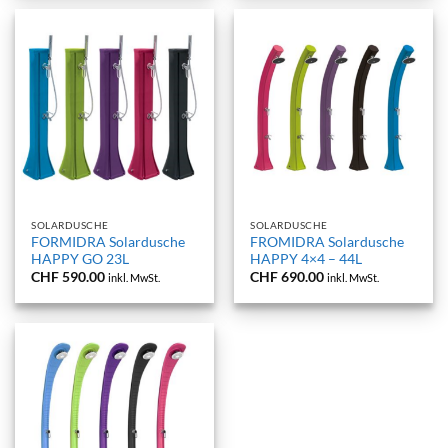
SOLARDUSCHE
SOLARDUSCHE
FORMIDRA Solardusche
FROMIDRA Solardusche
HAPPY GO 23L
HAPPY 4×4 – 44L
CHF
590.00
CHF
690.00
inkl. MwSt.
inkl. MwSt.