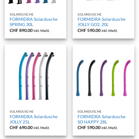
SOLARDUSCHE
SOLARDUSCHE
FORMIDRA Solardusche
FORMIDRA Solardusche
SPRING 30L
JOLLY GO2, 20L
CHF
890.00
CHF
590.00
inkl. MwSt.
inkl. MwSt.
SOLARDUSCHE
SOLARDUSCHE
FORMIDRA Solardusche
FORMIDRA Solardusche
JOLLY 25L
SO HAPPY 28L
CHF
690.00
CHF
590.00
inkl. MwSt.
inkl. MwSt.