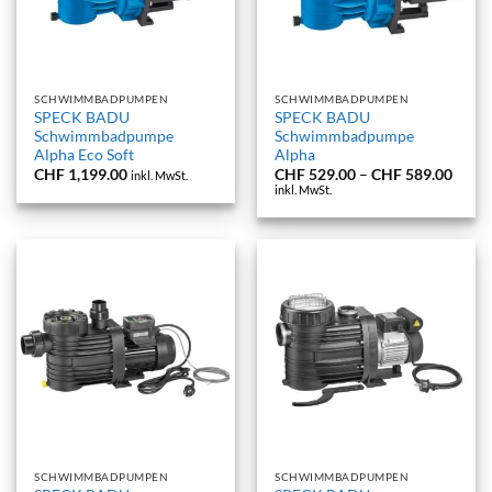
SCHWIMMBADPUMPEN
SCHWIMMBADPUMPEN
SPECK BADU
SPECK BADU
Schwimmbadpumpe
Schwimmbadpumpe
Alpha Eco Soft
Alpha
Preis
CHF
1,199.00
CHF
529.00
–
CHF
589.00
inkl. MwSt.
CHF 
inkl. MwSt.
bis
CHF 
SCHWIMMBADPUMPEN
SCHWIMMBADPUMPEN