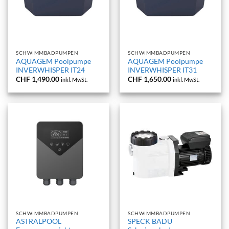
SCHWIMMBADPUMPEN
SCHWIMMBADPUMPEN
AQUAGEM Poolpumpe
AQUAGEM Poolpumpe
INVERWHISPER IT24
INVERWHISPER IT31
CHF
1,490.00
CHF
1,650.00
inkl. MwSt.
inkl. MwSt.
SCHWIMMBADPUMPEN
SCHWIMMBADPUMPEN
ASTRALPOOL
SPECK BADU