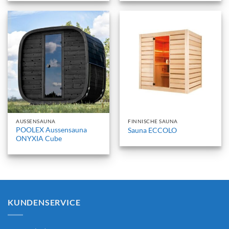
AUSSENSAUNA
FINNISCHE SAUNA
POOLEX Aussensauna
Sauna ECCOLO
ONYXIA Cube
KUNDENSERVICE