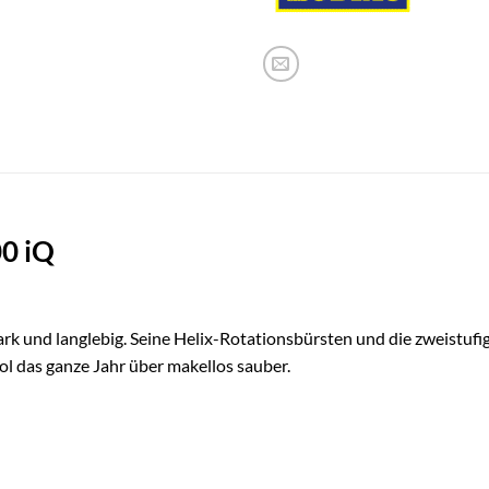
0 iQ
rk und langlebig. Seine Helix-Rotationsbürsten und die zweistufige
 das ganze Jahr über makellos sauber.