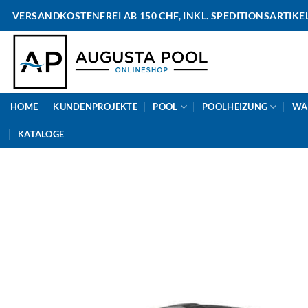
Skip
VERSANDKOSTENFREI AB 150 CHF, INKL. SPEDITIONSARTIKE
to
content
HOME
KUNDENPROJEKTE
POOL
POOLHEIZUNG
WÄ
KATALOGE