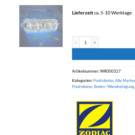
Lieferzeit
ca. 5-10 Werktage
ZODIAC Poolroboter Voyager RE
Artikelnummer:
WR000327
Kategorien:
Poolroboter
,
Alle Marke
Poolroboter
,
Boden-/Wandreinigung