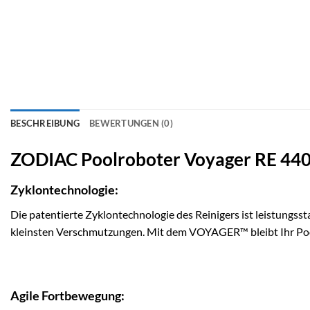
BESCHREIBUNG
BEWERTUNGEN (0)
ZODIAC Poolroboter Voyager RE 440
Zyklontechnologie:
Die patentierte Zyklontechnologie des Reinigers ist leistungssta
kleinsten Verschmutzungen. Mit dem VOYAGER™ bleibt Ihr Pool
Agile Fortbewegung: