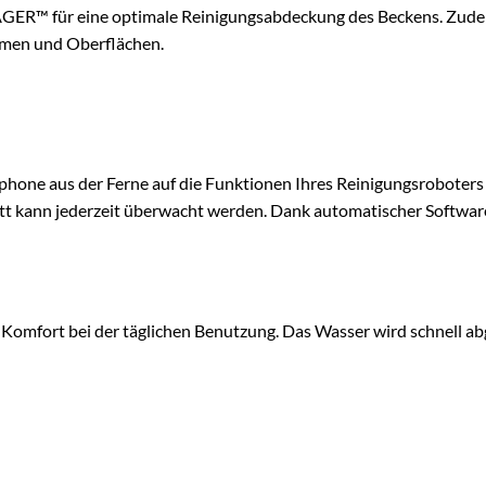
AGER™ für eine optimale Reinigungsabdeckung des Beckens. Zudem b
rmen und Oberflächen.
e aus der Ferne auf die Funktionen Ihres Reinigungsroboters zu
ritt kann jederzeit überwacht werden. Dank automatischer Softwar
en Komfort bei der täglichen Benutzung. Das Wasser wird schnell ab