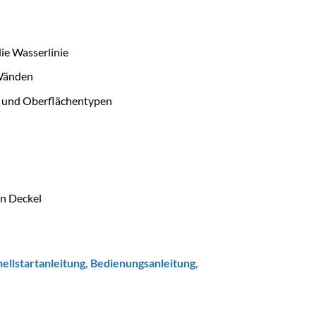
ie Wasserlinie
 Wänden
- und Oberflächentypen
en Deckel
ellstartanleitung
,
Bedienungsanleitung
,