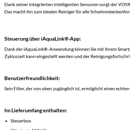
Dank seiner integrierten intelligenten Sensoren sorgt der VOY
Das macht ihn zum idealen Reiniger für alle Schwimmbeckenfo
Steuerung über iAquaLink®-App:
Dank der iAquaLink®-Anwendung können Sie mit Ihrem Smartphon
Zykluszeit kann eingestellt werden und der Reinigungsfortsch
Benutzerfreundlichkeit:
Sein Filter, der von oben zugänglich ist, ermöglicht einen echt
Im Lieferumfang enthalten:
Steuerbox