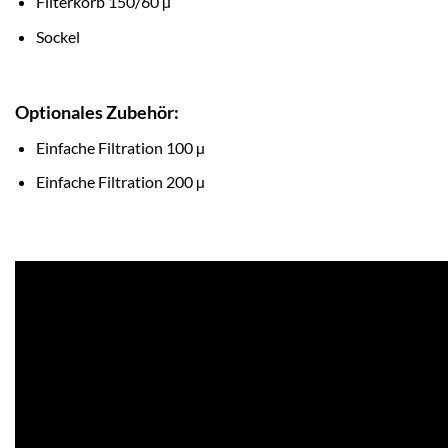
Filterkorb 150/60 µ
Sockel
Optionales Zubehör:
Einfache Filtration 100 µ
Einfache Filtration 200 µ