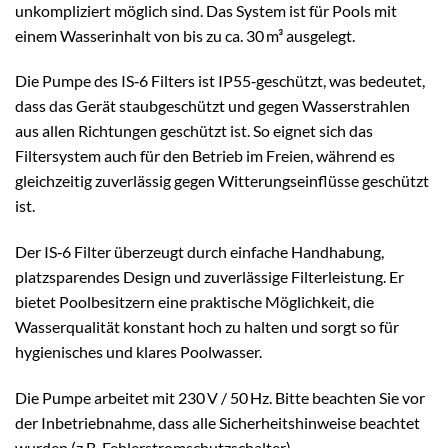
unkompliziert möglich sind. Das System ist für Pools mit
einem Wasserinhalt von bis zu ca. 30 m³ ausgelegt.
Die Pumpe des IS‑6 Filters ist IP55‑geschützt, was bedeutet,
dass das Gerät staubgeschützt und gegen Wasserstrahlen
aus allen Richtungen geschützt ist. So eignet sich das
Filtersystem auch für den Betrieb im Freien, während es
gleichzeitig zuverlässig gegen Witterungseinflüsse geschützt
ist.
Der IS‑6 Filter überzeugt durch einfache Handhabung,
platzsparendes Design und zuverlässige Filterleistung. Er
bietet Poolbesitzern eine praktische Möglichkeit, die
Wasserqualität konstant hoch zu halten und sorgt so für
hygienisches und klares Poolwasser.
Die Pumpe arbeitet mit 230 V / 50 Hz. Bitte beachten Sie vor
der Inbetriebnahme, dass alle Sicherheitshinweise beachtet
wurden (z.B. Fehlerstromschutzschalter).