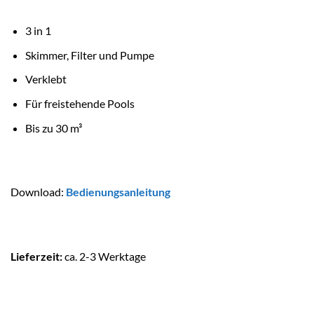
3 in 1
Skimmer, Filter und Pumpe
Verklebt
Für freistehende Pools
Bis zu 30 m³
Download:
Bedienungsanleitung
Lieferzeit:
ca. 2-3 Werktage