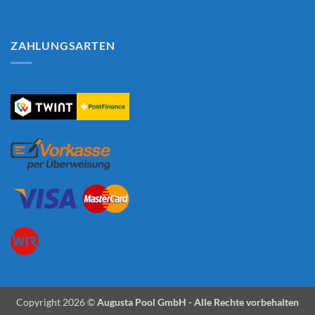
ZAHLUNGSARTEN
Copyright 2026 ©
Augusta Pool GmbH - Alle Rechte vorbehalten