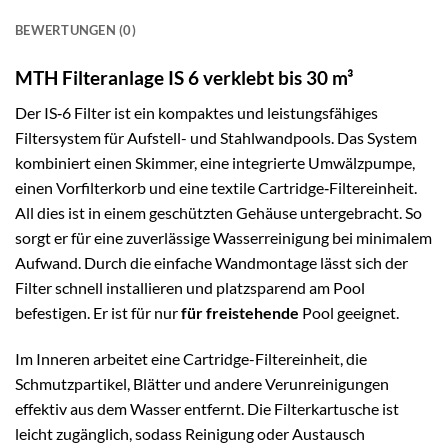
BEWERTUNGEN (0)
MTH Filteranlage IS 6 verklebt bis 30 m³
Der IS‑6 Filter ist ein kompaktes und leistungsfähiges
Filtersystem für Aufstell- und Stahlwandpools. Das System
kombiniert einen Skimmer, eine integrierte Umwälzpumpe,
einen Vorfilterkorb und eine textile Cartridge‑Filtereinheit.
All dies ist in einem geschützten Gehäuse untergebracht. So
sorgt er für eine zuverlässige Wasserreinigung bei minimalem
Aufwand. Durch die einfache Wandmontage lässt sich der
Filter schnell installieren und platzsparend am Pool
befestigen. Er ist für nur
für freistehende
Pool geeignet.
Im Inneren arbeitet eine Cartridge-Filtereinheit, die
Schmutzpartikel, Blätter und andere Verunreinigungen
effektiv aus dem Wasser entfernt. Die Filterkartusche ist
leicht zugänglich, sodass Reinigung oder Austausch