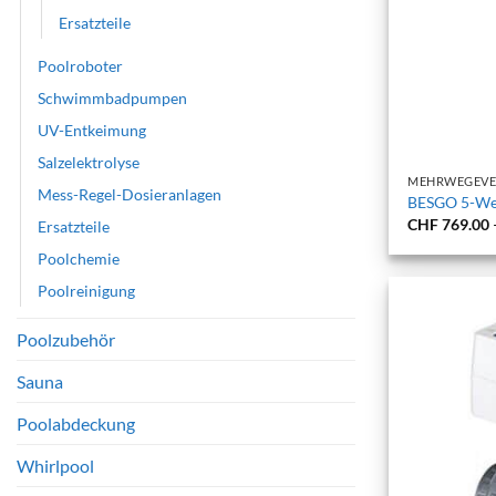
Ersatzteile
Poolroboter
Schwimmbadpumpen
UV-Entkeimung
+
Salzelektrolyse
MEHRWEGEVE
Mess-Regel-Dosieranlagen
BESGO 5-Weg
CHF
769.00
Ersatzteile
Poolchemie
Poolreinigung
Poolzubehör
Sauna
Poolabdeckung
Whirlpool