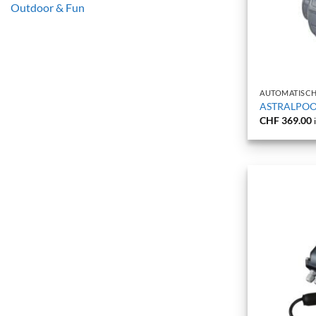
Outdoor & Fun
+
AUTOMATISCH
ASTRALPOOL
CHF
369.00