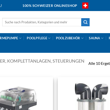
L!
100% SCHWEIZER ONLINESHOP
Suche
nach:
RMEPUMPE
POOLPFLEGE
POOLZUBEHÖR
SAUNA
TER, KOMPLETTANLAGEN, STEUERUNGEN
Alle 10 Erge