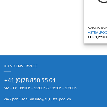
+
AUTOMATISCH
ASTRALPOOL
CHF
1,290.0
KUNDENSERVICE
+41 (0)78 850 55 01
Mo – Fr 08:00h – 12:00h & 13:30h – 17:00h
24/7 per E-Mail an
info@augusta-pool.ch