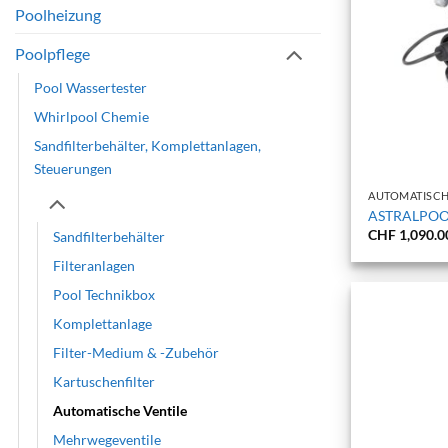
Poolheizung
Poolpflege
Pool Wassertester
Whirlpool Chemie
Sandfilterbehälter, Komplettanlagen,
+
Steuerungen
AUTOMATISCH
ASTRALPOOL
CHF
1,090.0
Sandfilterbehälter
Filteranlagen
Pool Technikbox
Komplettanlage
Filter-Medium & -Zubehör
Kartuschenfilter
Automatische Ventile
Mehrwegeventile