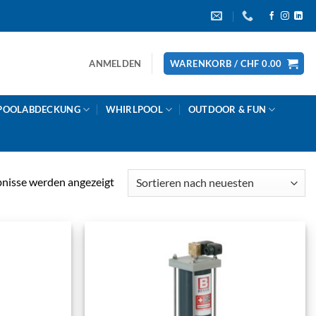
ANMELDEN
WARENKORB /
CHF
0.00
POOLABDECKUNG
WHIRLPOOL
OUTDOOR & FUN
Nach
bnisse werden angezeigt
Aktualität
sortiert