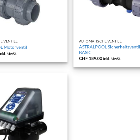
+
E VENTILE
AUTOMATISCHE VENTILE
ASTRALPOOL Sicherheitsventi
 Motorventil
BASIC
inkl. MwSt.
CHF
189.00
inkl. MwSt.