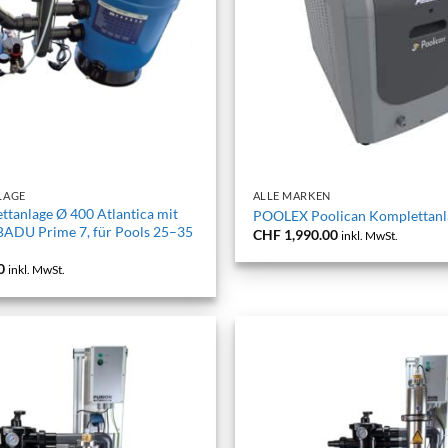
+
LAGE
ALLE MARKEN
tanlage Ø 400 Atlantica mit
POOLEX Poolican Komplettanla
ADU Prime 7, für Pools 25–35
CHF
1,990.00
inkl. MwSt.
0
inkl. MwSt.