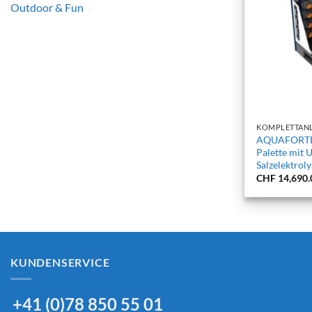
Outdoor & Fun
+
KOMPLETTAN
AQUAFORTE 
Palette mit 
Salzelektroly
CHF
14,690.
KUNDENSERVICE
+41 (0)78 850 55 01