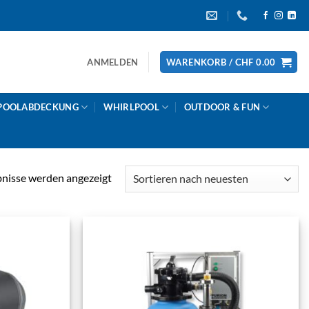
ANMELDEN
WARENKORB /
CHF
0.00
POOLABDECKUNG
WHIRLPOOL
OUTDOOR & FUN
Nach
bnisse werden angezeigt
Aktualität
sortiert