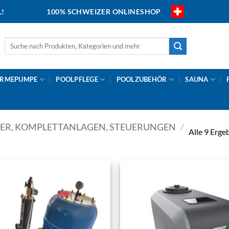
L!
100% SCHWEIZER ONLINESHOP
Suche
nach:
RMEPUMPE
POOLPFLEGE
POOLZUBEHÖR
SAUNA
TER, KOMPLETTANLAGEN, STEUERUNGEN
/
Alle 9 Erge