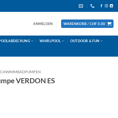
ANMELDEN
WARENKORB /
CHF
0.00
POOLABDECKUNG
WHIRLPOOL
OUTDOOR & FUN
SCHWIMMBADPUMPEN
mpe VERDON ES