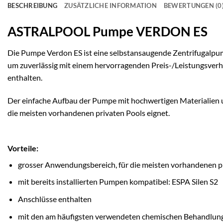
BESCHREIBUNG
ZUSÄTZLICHE INFORMATION
BEWERTUNGEN (0
ASTRALPOOL Pumpe VERDON ES
Die Pumpe Verdon ES ist eine selbstansaugende Zentrifugalpu
um zuverlässig mit einem hervorragenden Preis-/Leistungsverh
enthalten.
Der einfache Aufbau der Pumpe mit hochwertigen Materialien und
die meisten vorhandenen privaten Pools eignet.
Vorteile:
grosser Anwendungsbereich, für die meisten vorhandenen pr
mit bereits installierten Pumpen kompatibel: ESPA Silen S2
Anschlüsse enthalten
mit den am häufigsten verwendeten chemischen Behandlunge