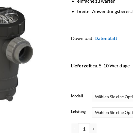
einfache zu warten
breiter Anwendungsbereic
Download:
Datenblatt
Lieferzeit
ca. 5-10 Werktage
Modell
Leistung
ASTRALPOOL Pumpe VERDON E