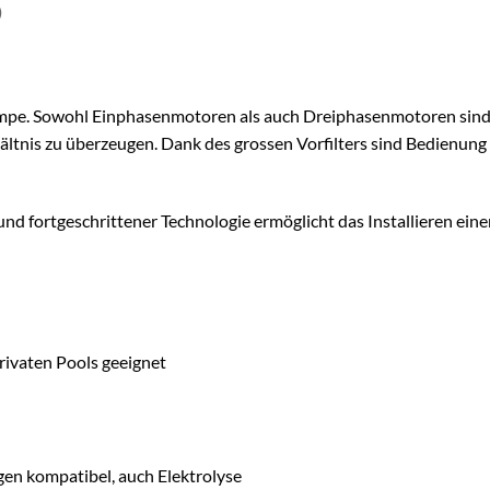
)
mpe. Sowohl Einphasenmotoren als auch Dreiphasenmotoren sind v
ältnis zu überzeugen. Dank des grossen Vorfilters sind Bedienun
 fortgeschrittener Technologie ermöglicht das Installieren einer
ivaten Pools geeignet
n kompatibel, auch Elektrolyse