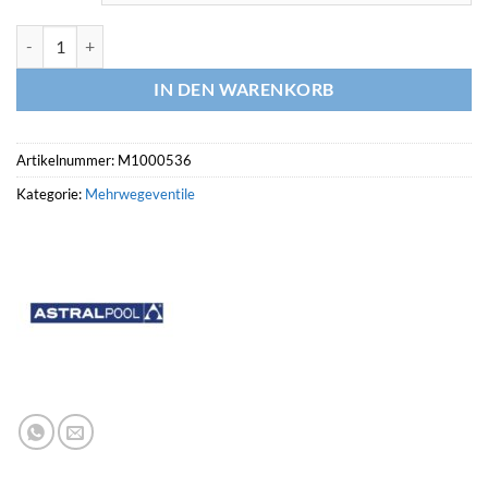
ASTRALPOOL Mehrwegeventil CLASSIC PLUS Menge
IN DEN WARENKORB
Artikelnummer:
M1000536
Kategorie:
Mehrwegeventile