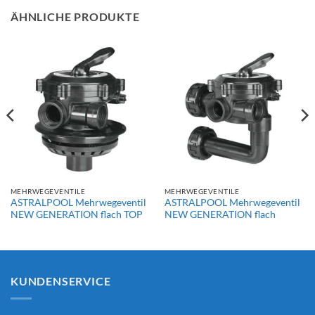
ÄHNLICHE PRODUKTE
MEHRWEGEVENTILE
MEHRWEGEVENTILE
ASTRALPOOL Mehrwegeventil
ASTRALPOOL Mehrwegeventil
NEW GENERATION flach TOP
NEW GENERATION flach
KUNDENSERVICE