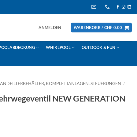
ANMELDEN
WARENKORB /
CHF
0.00
POOLABDECKUNG
WHIRLPOOL
OUTDOOR & FUN
SANDFILTERBEHÄLTER, KOMPLETTANLAGEN, STEUERUNGEN
/
hrwegeventil NEW GENERATION