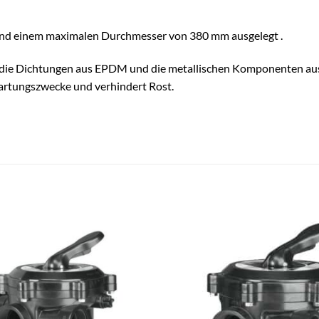
bar und einem maximalen Durchmesser von 380 mm ausgelegt .
O, die Dichtungen aus EPDM und die metallischen Komponenten au
Wartungszwecke und verhindert Rost.