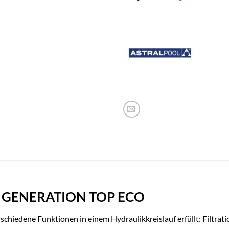
 GENERATION TOP ECO
chiedene Funktionen in einem Hydraulikkreislauf erfüllt: Filtra