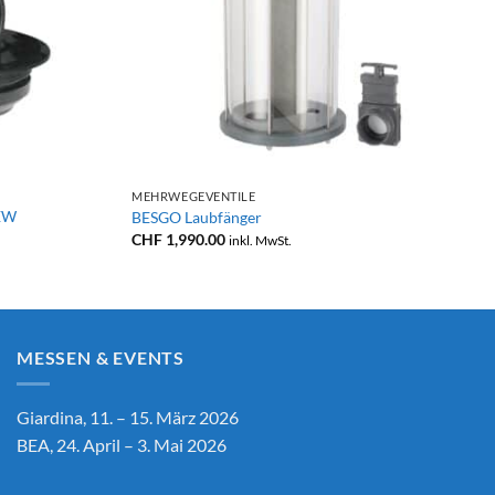
+
MEHRWEGEVENTILE
EW
BESGO Laubfänger
CHF
1,990.00
inkl. MwSt.
MESSEN & EVENTS
Giardina, 11. – 15. März 2026
BEA, 24. April – 3. Mai 2026