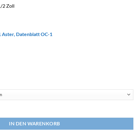
1/2 Zoll
 Aster
,
Datenblatt OC-1
 Menge
IN DEN WARENKORB