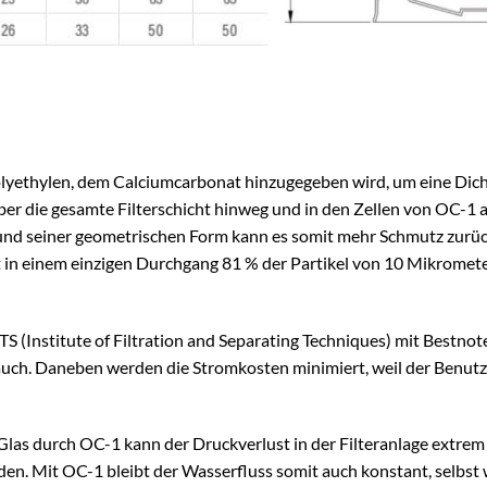
lyethylen, dem Calciumcarbonat hinzugegeben wird, um eine Dich
er die gesamte Filterschicht hinweg und in den Zellen von OC-1 a
und seiner geometrischen Form kann es somit mehr Schmutz zurück
rt in einem einzigen Durchgang 81 % der Partikel von 10 Mikromet
 (Institute of Filtration and Separating Techniques) mit Bestnot
uch. Daneben werden die Stromkosten minimiert, weil der Benutz
las durch OC-1 kann der Druckverlust in der Filteranlage extrem
en. Mit OC-1 bleibt der Wasserfluss somit auch konstant, selbst