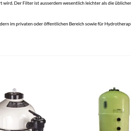
wird. Der Filter ist ausserdem wesentlich leichter als die üblich
ern im privaten oder öffentlichen Bereich sowie für Hydrotherapi