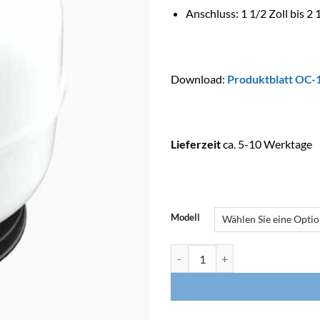
Anschluss: 1 1/2 Zoll bis 2 
Download:
Produktblatt OC-1
Lieferzeit
ca. 5-10 Werktage
Modell
ASTRALPOOL Filter OC-1 ASTER