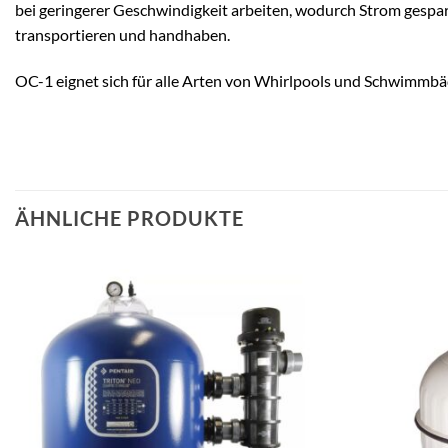
bei geringerer Geschwindigkeit arbeiten, wodurch Strom gespart 
transportieren und handhaben.
OC-1 eignet sich für alle Arten von Whirlpools und Schwimmbäd
ÄHNLICHE PRODUKTE