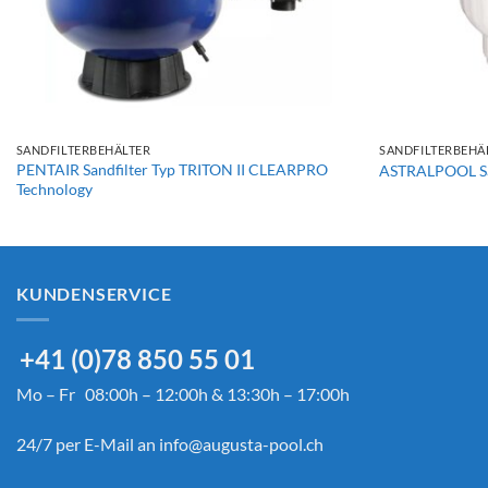
+
+
SANDFILTERBEHÄLTER
SANDFILTERBEHÄ
PENTAIR Sandfilter Typ TRITON II CLEARPRO
ASTRALPOOL Sa
Technology
KUNDENSERVICE
+41 (0)78 850 55 01
Mo – Fr 08:00h – 12:00h & 13:30h – 17:00h
24/7 per E-Mail an
info@augusta-pool.ch