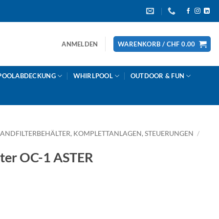
ANMELDEN
WARENKORB /
CHF
0.00
POOLABDECKUNG
WHIRLPOOL
OUTDOOR & FUN
SANDFILTERBEHÄLTER, KOMPLETTANLAGEN, STEUERUNGEN
/
ter OC-1 ASTER