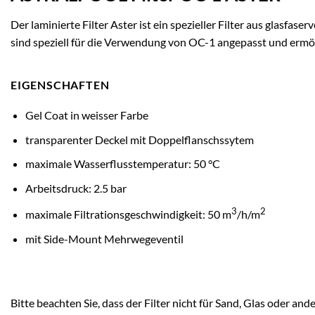
Der laminierte Filter Aster ist ein spezieller Filter aus glas
sind speziell für die Verwendung von OC-1 angepasst und ermö
EIGENSCHAFTEN
Gel Coat in weisser Farbe
transparenter Deckel mit Doppelflanschssytem
maximale Wasserflusstemperatur: 50 °C
Arbeitsdruck: 2.5 bar
3
2
maximale Filtrationsgeschwindigkeit: 50 m
/h/m
mit Side-Mount Mehrwegeventil
Bitte beachten Sie, dass der Filter nicht für Sand, Glas oder and