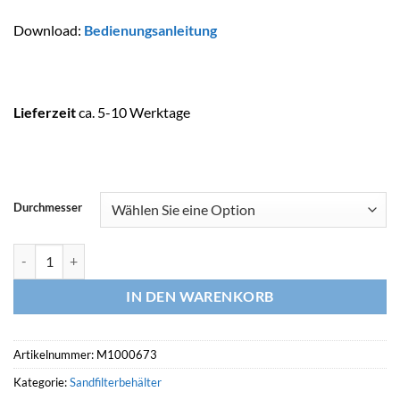
Download:
Bedienungsanleitung
Lieferzeit
ca. 5-10 Werktage
Durchmesser
ZODIAC Filter MS Menge
IN DEN WARENKORB
Artikelnummer:
M1000673
Kategorie:
Sandfilterbehälter