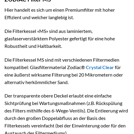
Hier handelt es sich um einen Premiumfilter mit hoher
Effizient und welcher langlebig ist.
Die Filterkessel «MS» sind aus laminiertem,
glasfaserverstärktem Polyester gefertigt für eine hohe
Robustheit und Haltbarkeit.
Die Filterkessel MS sind mit verschiedenen Filtermedien
kompatibel: Glasfiltermaterial Zodiac®
Crystal Clear
für
eine äußerst wirksame Filterung bei 20 Mikrometern oder
alternativ herkömmlicher Sand.
Der transparente obere Deckel erlaubt eine einfache
Sichtprüfung bei Wartungsmaßnahmen (z.B. Rückspülung
des Filters mithilfe des 6-Wege-Ventils). Die Entleerung wird
durch den großen Doppelabfluss an der Basis des
Filterkessels vereinfacht (bei der Einwinterung oder für den
Austausch des Filtermediums).