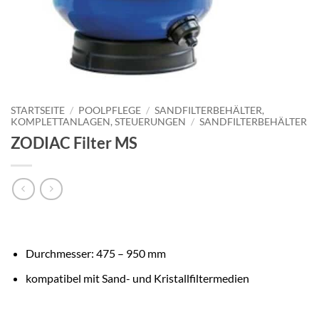
STARTSEITE
/
POOLPFLEGE
/
SANDFILTERBEHÄLTER,
KOMPLETTANLAGEN, STEUERUNGEN
/
SANDFILTERBEHÄLTER
ZODIAC Filter MS
Durchmesser: 475 – 950 mm
kompatibel mit Sand- und Kristallfiltermedien