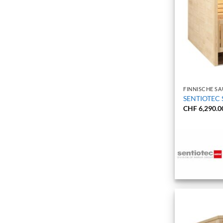
+
FINNISCHE S
SENTIOTEC S
CHF
6,290.0