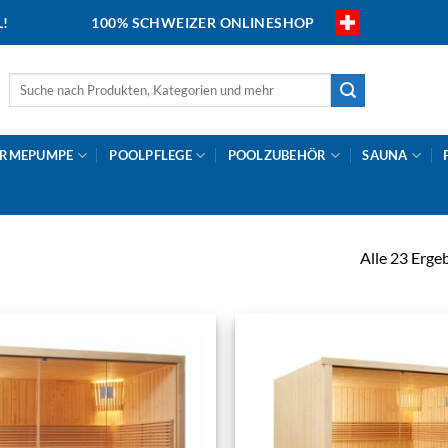
L!
100% SCHWEIZER ONLINESHOP
Suche
nach:
RMEPUMPE
POOLPFLEGE
POOLZUBEHÖR
SAUNA
Alle 23 Erge