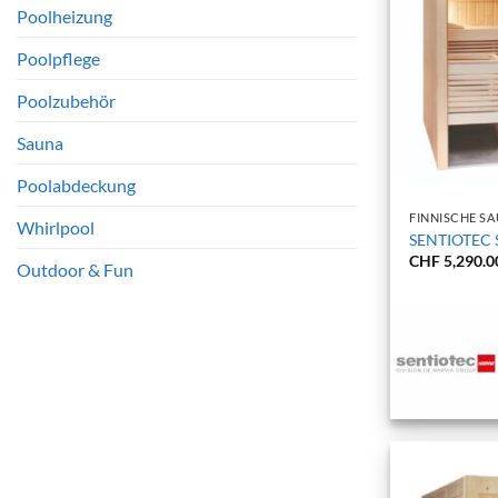
Poolheizung
Poolpflege
Poolzubehör
Sauna
+
Poolabdeckung
FINNISCHE S
Whirlpool
SENTIOTEC S
CHF
5,290.0
Outdoor & Fun