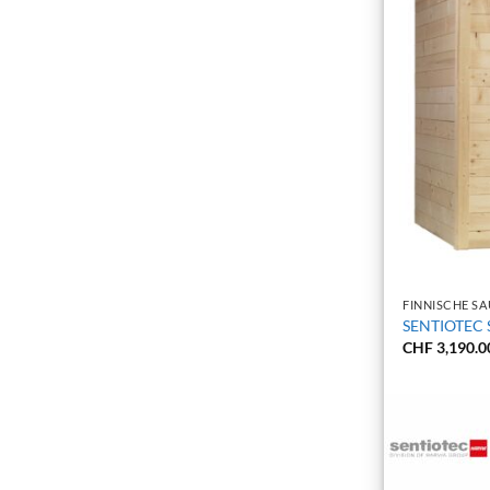
+
FINNISCHE S
SENTIOTEC S
CHF
3,190.0