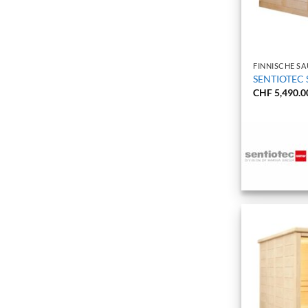
+
FINNISCHE S
SENTIOTEC S
CHF
5,490.0