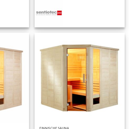
+
FINNISCHE SAUNA