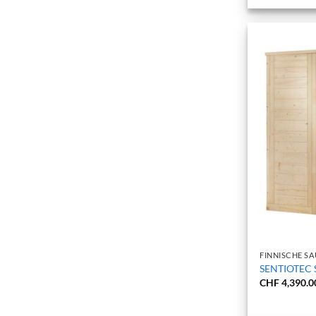
+
FINNISCHE S
SENTIOTEC S
CHF
4,390.0