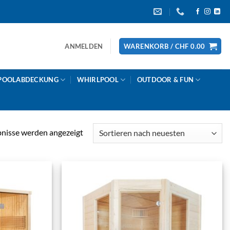
ANMELDEN
WARENKORB /
CHF
0.00
POOLABDECKUNG
WHIRLPOOL
OUTDOOR & FUN
Nach
bnisse werden angezeigt
Aktualität
sortiert