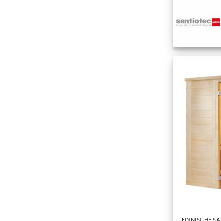
+
FINNISCHE S