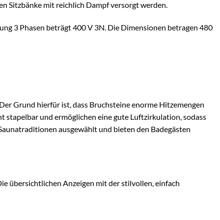
n Sitzbänke mit reichlich Dampf versorgt werden.
nung 3 Phasen beträgt 400 V 3N. Die Dimensionen betragen 480
 Der Grund hierfür ist, dass Bruchsteine enorme Hitzemengen
t stapelbar und ermöglichen eine gute Luftzirkulation, sodass
n Saunatraditionen ausgewählt und bieten den Badegästen
 übersichtlichen Anzeigen mit der stilvollen, einfach