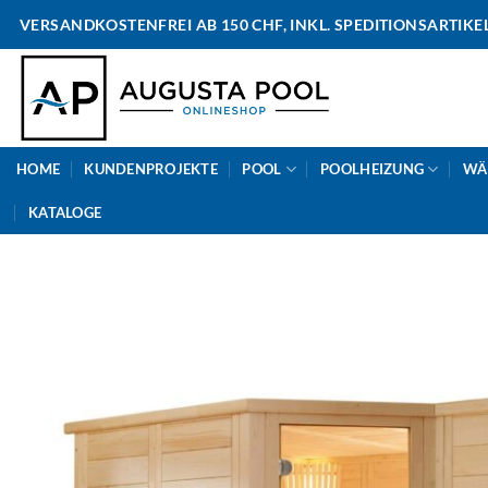
Skip
VERSANDKOSTENFREI AB 150 CHF, INKL. SPEDITIONSARTIKE
to
content
HOME
KUNDENPROJEKTE
POOL
POOLHEIZUNG
WÄ
KATALOGE