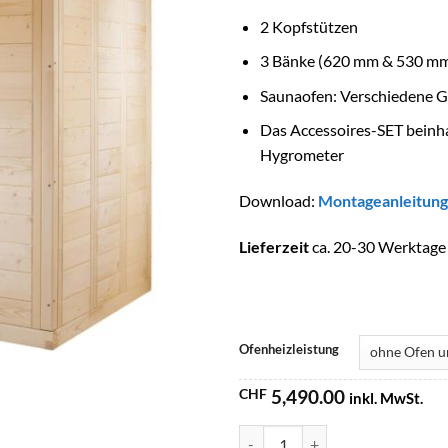
2 Kopfstützen
3 Bänke (620 mm & 530 m
Saunaofen: Verschiedene G
Das Accessoires-SET beinha
Hygrometer
Download:
Montageanleitung
Lieferzeit
ca. 20-30 Werktage
Ofenheizleistung
CHF
5,490.00
inkl. MwSt.
SENTIOTEC SET Sauna Polaris La