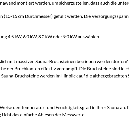
nawand montiert werden, um sicherzustellen, dass auch die untere
inen (10-15 cm Durchmesser) gefüllt werden. Die Versorgungsspan
ung 4.5 kW, 6.0 kW, 8.0 kW oder 9.0 kW auswählen.
slich mit massiven Sauna-Bruchsteinen betrieben werden dürfen?
he der Bruchkanten effektiv verdampft. Die Bruchsteine sind leich
ie Sauna-Bruchsteine werden im Hinblick auf die althergebrachte
eise den Temperatur- und Feuchtigkeitsgrad in Ihrer Sauna an. Die
g Licht das einfache Ablesen der Messwerte.