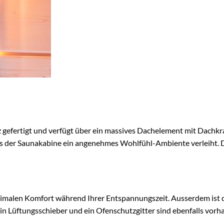
z gefertigt und verfügt über ein massives Dachelement mit Dachkr
s der Saunakabine ein angenehmes Wohlfühl-Ambiente verleiht. Die
aximalen Komfort während Ihrer Entspannungszeit. Ausserdem ist
Ein Lüftungsschieber und ein Ofenschutzgitter sind ebenfalls vo