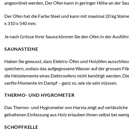
angeordnet werden. Der Ofen kann in geringer Höhe an der Sau
Der Ofen hat die Farbe Steel und kann mit maximal 20 kg Ste
x 310 x 540 mm.
Je nach Grösse Ihrer Sauna können Sie den Ofen in der Ausführ
SAUNASTEINE
Haben Sie gewusst, dass Elektro-Öfen und Holzöfen ausschlies
speichern, sodass das aufgegossene Wasser auf der grossen Fläc
die Heizelemente eines Elektroofens nicht benötigt werden. D
sanfte Momente im Dampf – ganz so, wie sie sein müssen.
THERMO- UND HYGROMETER
Das Thermo- und Hygrometer von Harvia zeigt auf verlässliche W
gehaltenen Einfassung aus Holz erlauben Ihnen selbst bei weni
SCHÖPFKELLE