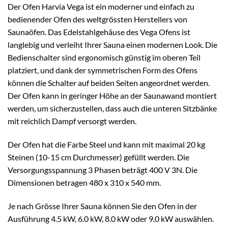
Der Ofen Harvia Vega ist ein moderner und einfach zu
bedienender Ofen des weltgrössten Herstellers von
Saunaöfen. Das Edelstahlgehäuse des Vega Ofens ist
langlebig und verleiht Ihrer Sauna einen modernen Look. Die
Bedienschalter sind ergonomisch günstig im oberen Teil
platziert, und dank der symmetrischen Form des Ofens
können die Schalter auf beiden Seiten angeordnet werden.
Der Ofen kann in geringer Höhe an der Saunawand montiert
werden, um sicherzustellen, dass auch die unteren Sitzbänke
mit reichlich Dampf versorgt werden.
Der Ofen hat die Farbe Steel und kann mit maximal 20 kg
Steinen (10-15 cm Durchmesser) gefüllt werden. Die
Versorgungsspannung 3 Phasen beträgt 400 V 3N. Die
Dimensionen betragen 480 x 310 x 540 mm.
Je nach Grösse Ihrer Sauna können Sie den Ofen in der
Ausführung 4.5 kW, 6.0 kW, 8.0 kW oder 9.0 kW auswählen.