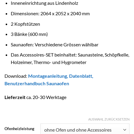
Inneneinrichtung aus Lindenholz
Dimensionen: 2064 x 2052 x 2040 mm
2 Kopfstützen
3 Bänke (600 mm)
Saunaofen: Verschiedene Grössen wählbar
Das Accessoires-SET beinhaltet: Saunasteine, Schöpfkelle,
Holzeimer, Thermo- und Hygrometer
Download:
Montageanleitung
,
Date
nblatt
,
Benutzerhandbuch Saunaofen
Lieferzeit
ca. 20-30 Werktage
AUSWAHL ZURÜCKSETZEN
Ofenheizleistung