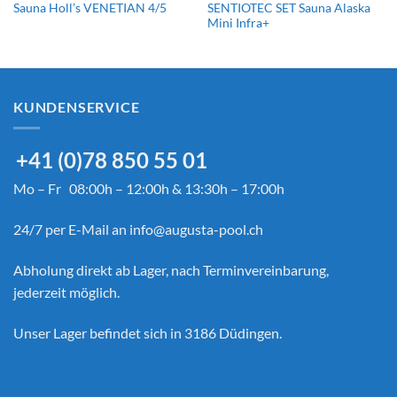
SENTIOTEC SET Sauna Alaska
Sauna Holl’s VENETIAN 4/5
Mini Infra+
KUNDENSERVICE
+41 (0)78 850 55 01
Mo – Fr 08:00h – 12:00h & 13:30h – 17:00h
24/7 per E-Mail an
info@augusta-pool.ch
Abholung direkt ab Lager, nach Terminvereinbarung,
jederzeit möglich.
Unser Lager befindet sich in 3186 Düdingen.