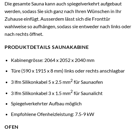
Die gesamte Sauna kann auch spiegelverkehrt aufgebaut
werden, sodass Sie sich ganz nach Ihren Wünschen in Ihr
Zuhause einfügt. Ausserdem lässt sich die Fronttür
wahlweise so aufhängen, sodass sie entweder nach links oder
nach rechts öffnet.
PRODUKTDETAILS SAUNAKABINE
Kabinengrösse: 2064 x 2052 x 2040 mm
Türe (590 x 1915 x 8 mm) links oder rechts anschlagbar
2
3 lfm Silikonkabel 5 x 2.5 mm
für Saunaofen
2
3 lfm Silikonkabel 3 x 1.5 mm
für Saunalicht
Spiegelverkehrter Aufbau möglich
Empfohlene Ofenheizleistung: 7.5-9 kW
OFEN