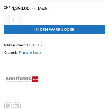
CHF
4,390.00
inkl. MwSt.
SENTIOTEC SET Sauna Wellfun Large Menge
IN DEN WARENKORB
Artikelnummer:
1-030-302
Kategorie:
Finnische Sauna