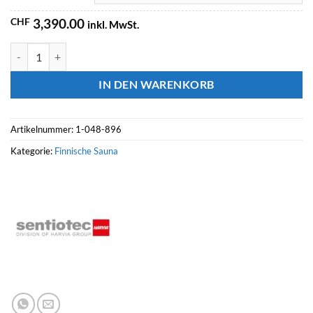
CHF
3,390.00
inkl. MwSt.
SENTIOTEC SET Sauna Basic Corner Menge
IN DEN WARENKORB
Artikelnummer:
1-048-896
Kategorie:
Finnische Sauna