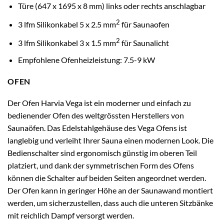
Türe (647 x 1695 x 8 mm) links oder rechts anschlagbar
2
3 lfm Silikonkabel 5 x 2.5 mm
für Saunaofen
2
3 lfm Silikonkabel 3 x 1.5 mm
für Saunalicht
Empfohlene Ofenheizleistung: 7.5-9 kW
OFEN
Der Ofen Harvia Vega ist ein moderner und einfach zu
bedienender Ofen des weltgrössten Herstellers von
Saunaöfen. Das Edelstahlgehäuse des Vega Ofens ist
langlebig und verleiht Ihrer Sauna einen modernen Look. Die
Bedienschalter sind ergonomisch günstig im oberen Teil
platziert, und dank der symmetrischen Form des Ofens
können die Schalter auf beiden Seiten angeordnet werden.
Der Ofen kann in geringer Höhe an der Saunawand montiert
werden, um sicherzustellen, dass auch die unteren Sitzbänke
mit reichlich Dampf versorgt werden.