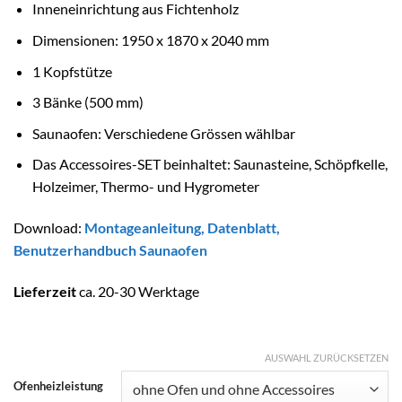
Inneneinrichtung aus Fichtenholz
Dimensionen: 1950 x 1870 x 2040 mm
1 Kopfstütze
3 Bänke (500 mm)
Saunaofen: Verschiedene Grössen wählbar
Das Accessoires-SET beinhaltet: Saunasteine, Schöpfkelle,
Holzeimer, Thermo- und Hygrometer
Download:
Montageanleitung
,
D
atenblatt
,
Benutzerhandbuch Saunaofen
Lieferzeit
ca. 20-30 Werktage
AUSWAHL ZURÜCKSETZEN
Ofenheizleistung