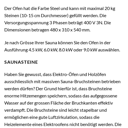
Der Ofen hat die Farbe Steel und kann mit maximal 20 kg
Steinen (10-15 cm Durchmesser) gefüllt werden. Die
Versorgungsspannung 3 Phasen beträgt 400 V 3N. Die
Dimensionen betragen 480 x 310 x 540 mm.
Je nach Grösse Ihrer Sauna können Sie den Ofen in der
Ausführung 4.5 kW, 6.0 kW, 8.0 kW oder 9.0 kW auswählen.
SAUNASTEINE
Haben Sie gewusst, dass Elektro-Öfen und Holzöfen
ausschliesslich mit massiven Sauna-Bruchsteinen betrieben
werden dürfen? Der Grund hierfür ist, dass Bruchsteine
enorme Hitzemengen speichern, sodass das aufgegossene
Wasser auf der grossen Fläche der Bruchkanten effektiv
verdampft. Die Bruchsteine sind leicht stapelbar und
ermöglichen eine gute Luftzirkulation, sodass die
Heizelemente eines Elektroofens nicht benötigt werden. Die