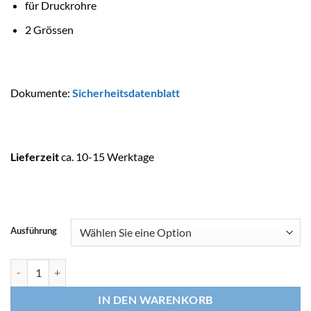
für Druckrohre
2 Grössen
Dokumente:
Sicherheitsdatenblatt
Lieferzeit
ca. 10-15 Werktage
Ausführung
TANGIT Reiniger, Typ PVC-U/C ABS Menge
IN DEN WARENKORB