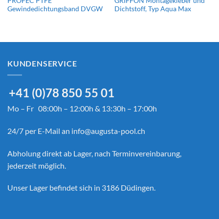
PROFEC PTFE
GRIFFON Montagekleber und
Gewindedichtungsband DVGW
Dichtstoff, Typ Aqua Max
KUNDENSERVICE
+41 (0)78 850 55 01
Mo – Fr 08:00h – 12:00h & 13:30h – 17:00h
24/7 per E-Mail an
info@augusta-pool.ch
Abholung direkt ab Lager, nach Terminvereinbarung,
jederzeit möglich.
Unser Lager befindet sich in 3186 Düdingen.