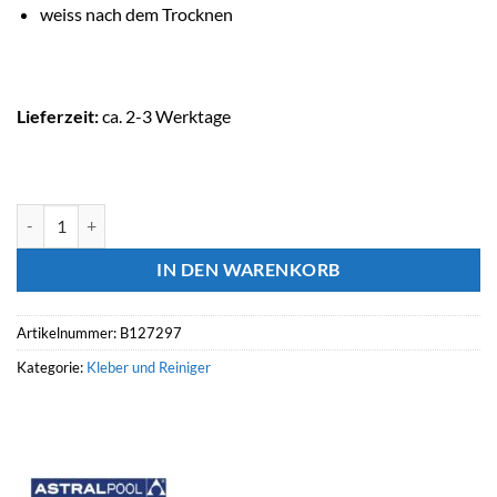
weiss nach dem Trocknen
Lieferzeit:
ca. 2-3 Werktage
ASTRALPOOL Pool REPAR'SKIMMER Menge
IN DEN WARENKORB
Artikelnummer:
B127297
Kategorie:
Kleber und Reiniger