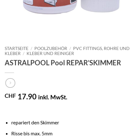
STARTSEITE
/
POOLZUBEHÖR
/
PVC FITTINGS, ROHRE UND
KLEBER
/
KLEBER UND REINIGER
ASTRALPOOL Pool REPAR’SKIMMER
17.90
CHF
inkl. MwSt.
repariert den Skimmer
Risse bis max. 5mm