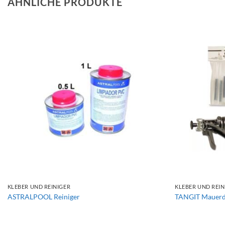
ÄHNLICHE PRODUKTE
+
+
KLEBER UND REINIGER
KLEBER UND REIN
ASTRALPOOL Reiniger
TANGIT Mauerd