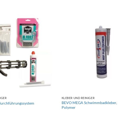
+
IGER
KLEBER UND REINIGER
BEVO MEGA Schwimmbadkleber, 
urchführungssystem
Polymer