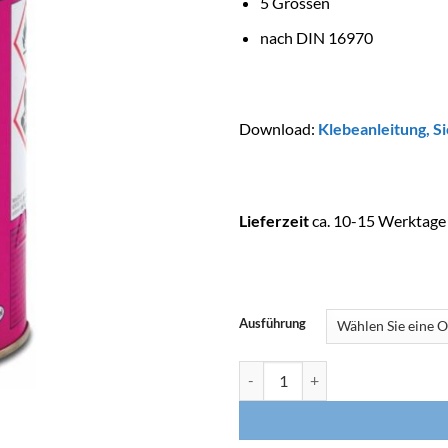
5 Grössen
nach DIN 16970
Download:
Klebeanleitung
,
Si
Lieferzeit
ca. 10-15 Werktage
Ausführung
TANGIT PVC Kleber, Typ All Pres