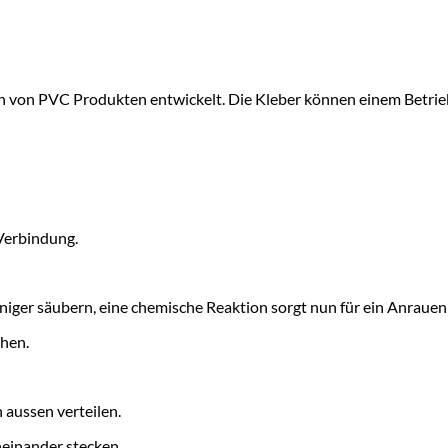
n von PVC Produkten entwickelt. Die Kleber können einem Betrieb
Verbindung.
ger säubern, eine chemische Reaktion sorgt nun für ein Anrauen
ehen.
 aussen verteilen.
einander stecken.