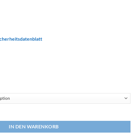
cherheitsdatenblatt
sure Menge
IN DEN WARENKORB