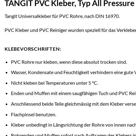
TANGIT PVC Kleber, Typ All Pressure
Tangit Universalkleber für PVC Rohre, nach DIN 16970.
PVC Kleber und PVC Reiniger wurden speziell für das Verklebe
KLEBEVORSCHRIFTEN:
PVC Rohre nur kleben, wenn diese absolut trocken sind.
Wasser, Kondensate und Feuchtigkeit verhindern eine gute 
Nicht kleben bei Temperaturen unter 5 °C.
Enden und Muffen mit einem saugfähigen Tuch und PVC Reini
Anschliessend beide Teile gleichmässig mit dem Kleber vers
Flachpinsel benutzen.
Kleber unbedingt in Längsrichtung der Rohre von innen nach
Rohrenden und Muffen sofort nach Auftragen des Klebers in