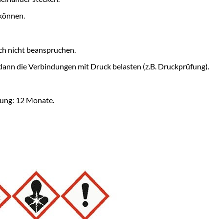
 können.
sch nicht beanspruchen.
 dann die Verbindungen mit Druck belasten (z.B. Druckprüfung).
kung: 12 Monate.