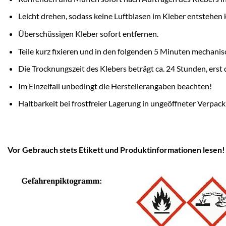
Leicht drehen, sodass keine Luftblasen im Kleber entstehen
Überschüssigen Kleber sofort entfernen.
Teile kurz fixieren und in den folgenden 5 Minuten mechani
Die Trocknungszeit des Klebers beträgt ca. 24 Stunden, erst
Im Einzelfall unbedingt die Herstellerangaben beachten!
Haltbarkeit bei frostfreier Lagerung in ungeöffneter Verpac
Vor Gebrauch stets Etikett und Produktinformationen lesen!