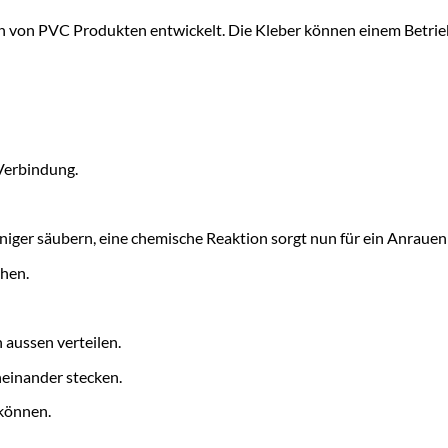
n von PVC Produkten entwickelt. Die Kleber können einem Betrieb
Verbindung.
ger säubern, eine chemische Reaktion sorgt nun für ein Anrauen
ehen.
 aussen verteilen.
einander stecken.
 können.