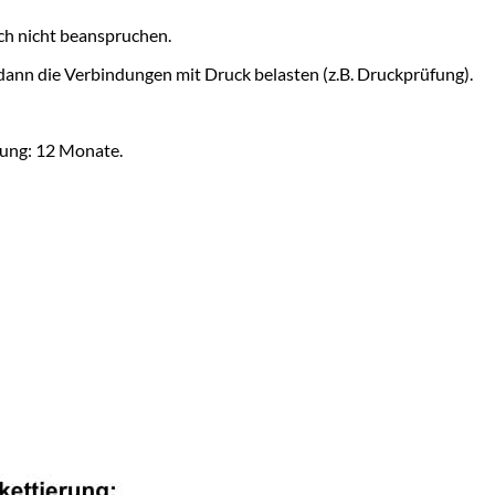
sch nicht beanspruchen.
 dann die Verbindungen mit Druck belasten (z.B. Druckprüfung).
kung: 12 Monate.