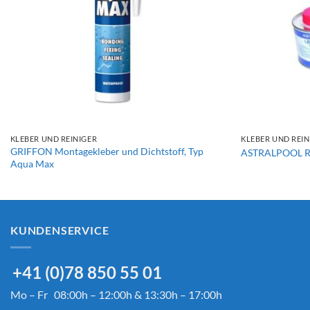
+
+
KLEBER UND REINIGER
KLEBER UND REIN
GRIFFON Montagekleber und Dichtstoff, Typ
ASTRALPOOL Re
Aqua Max
KUNDENSERVICE
+41 (0)78 850 55 01
Mo – Fr 08:00h – 12:00h & 13:30h – 17:00h