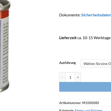
Dokumente:
Sicherheitsdaten
Lieferzeit
ca. 10-15 Werktage 
Ausführung
GRIFFON PVC Reiniger Menge
Artikelnummer:
M1000080
Kategorie:
Kleber und Reiniger