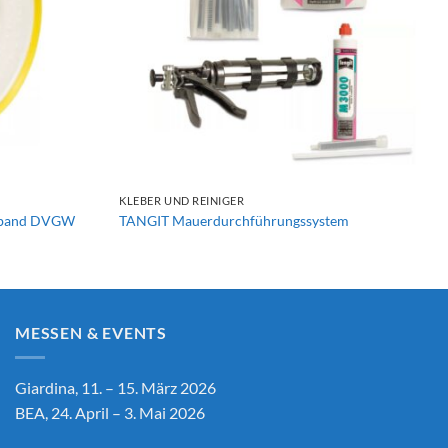
+
KLEBER UND REINIGER
sband DVGW
TANGIT Mauerdurchführungssystem
MESSEN & EVENTS
Giardina, 11. – 15. März 2026
BEA, 24. April – 3. Mai 2026