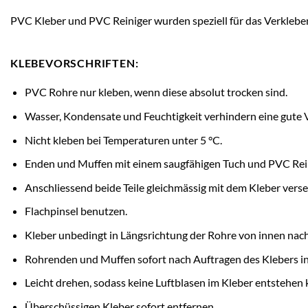
PVC Kleber und PVC Reiniger wurden speziell für das Verklebe
KLEBEVORSCHRIFTEN:
PVC Rohre nur kleben, wenn diese absolut trocken sind.
Wasser, Kondensate und Feuchtigkeit verhindern eine gute 
Nicht kleben bei Temperaturen unter 5 °C.
Enden und Muffen mit einem saugfähigen Tuch und PVC Reini
Anschliessend beide Teile gleichmässig mit dem Kleber vers
Flachpinsel benutzen.
Kleber unbedingt in Längsrichtung der Rohre von innen nach
Rohrenden und Muffen sofort nach Auftragen des Klebers in
Leicht drehen, sodass keine Luftblasen im Kleber entstehen
Überschüssigen Kleber sofort entfernen.