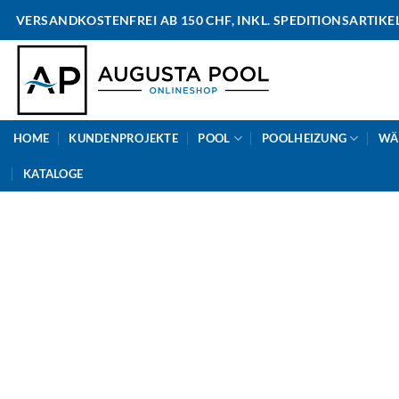
Skip
VERSANDKOSTENFREI AB 150 CHF, INKL. SPEDITIONSARTIKE
to
content
HOME
KUNDENPROJEKTE
POOL
POOLHEIZUNG
WÄ
KATALOGE