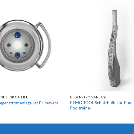
+
ND EINBAUTEILE
GEGENSTROMANLAGE
PEMO TOOL Schutzhülle für Poolat
genstromanlage Jet Primavera
Pooltrainer