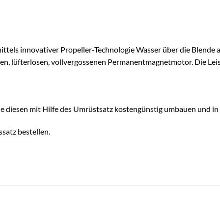
ttels innovativer Propeller-Technologie Wasser über die Blende 
ten, lüfterlosen, vollvergossenen Permanentmagnetmotor. Die Lei
 Sie diesen mit Hilfe des Umrüstsatz kostengünstig umbauen und i
satz bestellen.