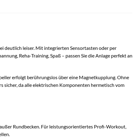
 deutlich leiser. Mit integrierten Sensortasten oder per
annung, Reha-Training, Spaß – passen Sie die Anlage perfekt an
eller erfolgt berührungslos über eine Magnetkupplung. Ohne
 sicher, da alle elektrischen Komponenten hermetisch vom
außer Rundbecken. Für leistungsorientiertes Profi-Workout,
llen.