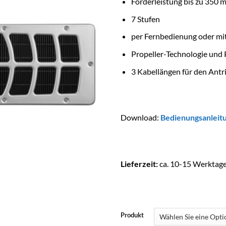
Förderleistung bis zu 350 m
7 Stufen
per Fernbedienung oder mi
Propeller-Technologie un
3 Kabellängen für den Antr
Download:
Bedienungsanleit
Lieferzeit:
ca. 10-15 Werktag
Produkt