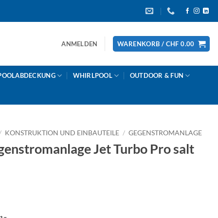
ANMELDEN
WARENKORB /
CHF
0.00
POOLABDECKUNG
WHIRLPOOL
OUTDOOR & FUN
/
KONSTRUKTION UND EINBAUTEILE
/
GEGENSTROMANLAGE
nstromanlage Jet Turbo Pro salt