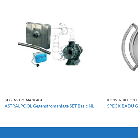
+
+
GEGENSTROMANLAGE
KONSTRUKTION U
ASTRALPOOL Gegenstromanlage SET Basic NL
SPECK BADU Ge