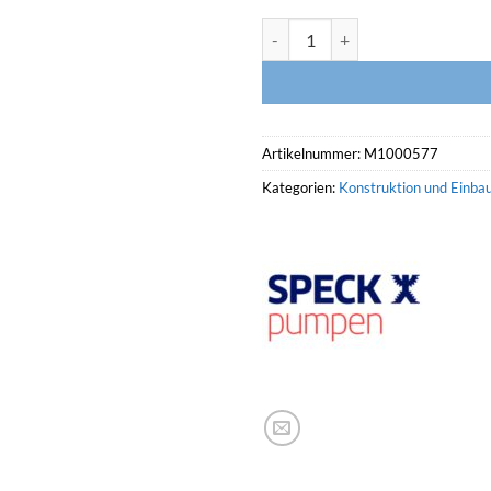
SPECK BADU Gegenstromanlage Je
Artikelnummer:
M1000577
Kategorien:
Konstruktion und Einbau