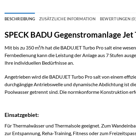
BESCHREIBUNG
ZUSÄTZLICHE INFORMATION
BEWERTUNGEN (0
SPECK BADU Gegenstromanlage Jet T
Mit bis zu 350 m³/h hat die BADUJET Turbo Pro salt eine wesent
Fernbedienung kann die Leistung der Anlage aus 7 Stufen ausge
Ihre individuellen Bedürfnisse an.
Angetrieben wird die BADUJET Turbo Pro salt von einem effiz
durchgängige Antriebswelle und dynamische Abdichtung ist di
Poolwasser getrennt sind. Die normkonforme Konstruktion er
Einsatzgebiet:
Für Thermalwässer und Thermalsole geeignet. Zum Wandeinbau 
zur Entspannung, Reha-Training, Fitness oder zum Freizeitspas