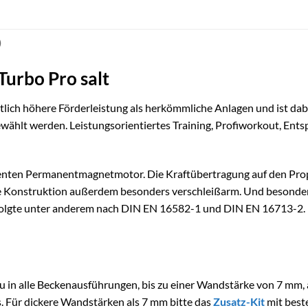
)
urbo Pro salt
lich höhere Förderleistung als herkömmliche Anlagen und ist dabei
wählt werden. Leistungsorientiertes Training, Profiworkout, Entsp
ienten Permanentmagnetmotor. Die Kraftübertragung auf den Prop
e Konstruktion außerdem besonders verschleißarm. Und besonders
folgte unter anderem nach DIN EN 16582-1 und DIN EN 16713-2.
in alle Beckenausführungen, bis zu einer Wandstärke von 7 mm, 
s. Für dickere Wandstärken als 7 mm bitte das
Zusatz-Kit
mit beste