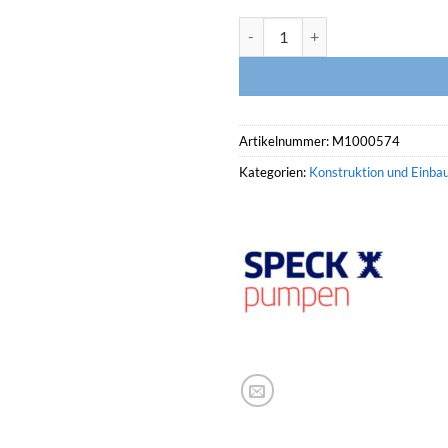
SPECK BADU Gegenstromanlage J
Artikelnummer:
M1000574
Kategorien:
Konstruktion und Einbau