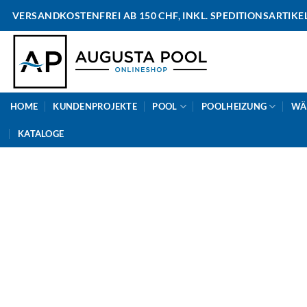
Skip
VERSANDKOSTENFREI AB 150 CHF, INKL. SPEDITIONSARTIKE
to
content
HOME
KUNDENPROJEKTE
POOL
POOLHEIZUNG
WÄ
KATALOGE