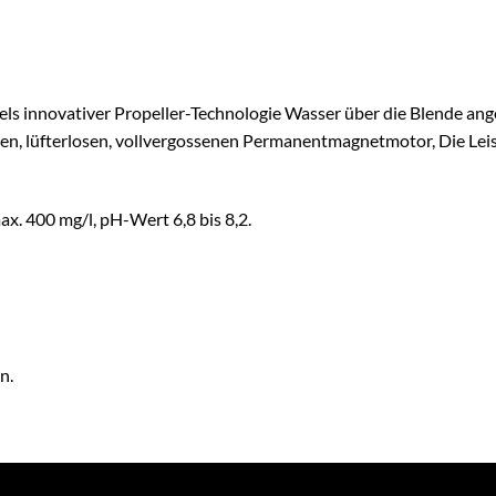
ls innovativer Propeller-Technologie Wasser über die Blende an
ten, lüfterlosen, vollvergossenen Permanentmagnetmotor, Die Lei
ax. 400 mg/l, pH-Wert 6,8 bis 8,2.
n.