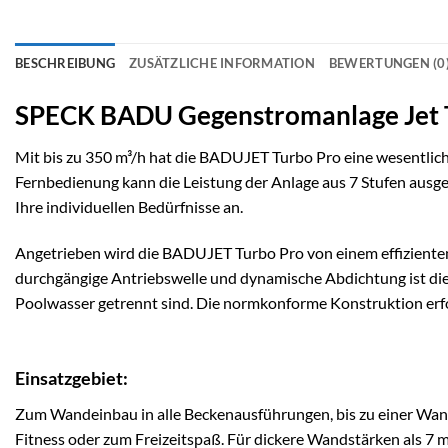
BESCHREIBUNG
ZUSÄTZLICHE INFORMATION
BEWERTUNGEN (0
SPECK BADU Gegenstromanlage Jet 
Mit bis zu 350 m³/h hat die BADUJET Turbo Pro eine wesentlich 
Fernbedienung kann die Leistung der Anlage aus 7 Stufen ausge
Ihre individuellen Bedürfnisse an.
Angetrieben wird die BADUJET Turbo Pro von einem effiziente
durchgängige Antriebswelle und dynamische Abdichtung ist di
Poolwasser getrennt sind. Die normkonforme Konstruktion er
Einsatzgebiet:
Zum Wandeinbau in alle Beckenausführungen, bis zu einer Wand
Fitness oder zum Freizeitspaß. Für dickere Wandstärken als 7 