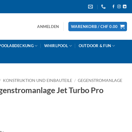
ANMELDEN
WARENKORB /
CHF
0.00
POOLABDECKUNG
WHIRLPOOL
OUTDOOR & FUN
/
KONSTRUKTION UND EINBAUTEILE
/
GEGENSTROMANLAGE
nstromanlage Jet Turbo Pro