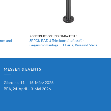
+
KONSTRUKTION UND EINBAUTEILE
ner und
SPECK BADU Teleskopstützfuss für
Gegenstromanlage JET Perla, Riva und Stella
MESSEN & EVENTS
Giardina, 11. – 15. März 2026
BEA, 24. April – 3. Mai 2026