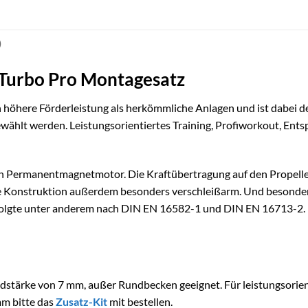
)
Turbo Pro Montagesatz
höhere Förderleistung als herkömmliche Anlagen und ist dabei deut
wählt werden. Leistungsorientiertes Training, Profiworkout, Entsp
n Permanentmagnetmotor. Die Kraftübertragung auf den Propelle
e Konstruktion außerdem besonders verschleißarm. Und besonders
folgte unter anderem nach DIN EN 16582-1 und DIN EN 16713-2.
stärke von 7 mm, außer Rundbecken geeignet. Für leistungsorien
mm bitte das
Zusatz-Kit
mit bestellen.