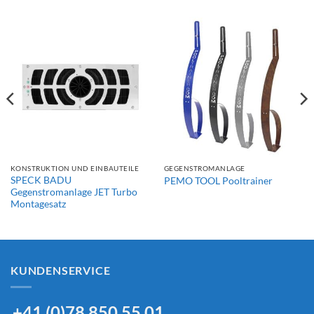
KONSTRUKTION UND EINBAUTEILE
GEGENSTROMANLAGE
SPECK BADU
PEMO TOOL Pooltrainer
Gegenstromanlage JET Turbo
Montagesatz
KUNDENSERVICE
+41 (0)78 850 55 01