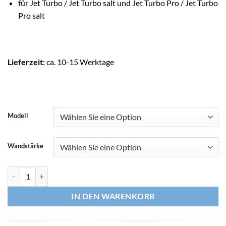
für Jet Turbo / Jet Turbo salt und Jet Turbo Pro / Jet Turbo
Pro salt
Lieferzeit:
ca. 10-15 Werktage
Modell
Wandstärke
SPECK BADU Gegenstromanlage Zusatz-Kit Jet Turbo Menge
IN DEN WARENKORB