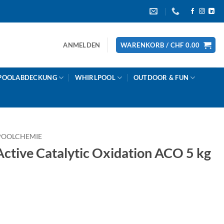
ANMELDEN
WARENKORB /
CHF
0.00
POOLABDECKUNG
WHIRLPOOL
OUTDOOR & FUN
POOLCHEMIE
ive Catalytic Oxidation ACO 5 kg