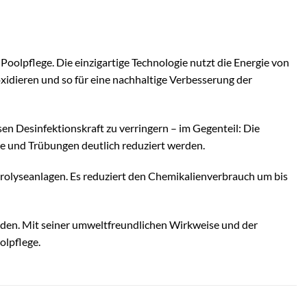
Poolpflege. Die einzigartige Technologie nutzt die Energie von
xidieren und so für eine nachhaltige Verbesserung der
n Desinfektionskraft zu verringern – im Gegenteil: Die
ine und Trübungen deutlich reduziert werden.
ktrolyseanlagen. Es reduziert den Chemikalienverbrauch um bis
erden. Mit seiner umweltfreundlichen Wirkweise und der
olpflege.