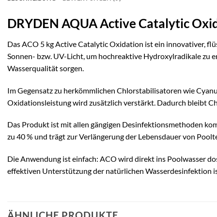
DRYDEN AQUA Active Catalytic Oxid
Das ACO 5 kg Active Catalytic Oxidation ist ein innovativer, fl
Sonnen- bzw. UV-Licht, um hochreaktive Hydroxylradikale zu er
Wasserqualität sorgen.
Im Gegensatz zu herkömmlichen Chlorstabilisatoren wie Cyanur
Oxidationsleistung wird zusätzlich verstärkt. Dadurch bleibt C
Das Produkt ist mit allen gängigen Desinfektionsmethoden komp
zu 40 % und trägt zur Verlängerung der Lebensdauer von Pooltec
Die Anwendung ist einfach: ACO wird direkt ins Poolwasser dos
effektiven Unterstützung der natürlichen Wasserdesinfektion is
ÄHNLICHE PRODUKTE