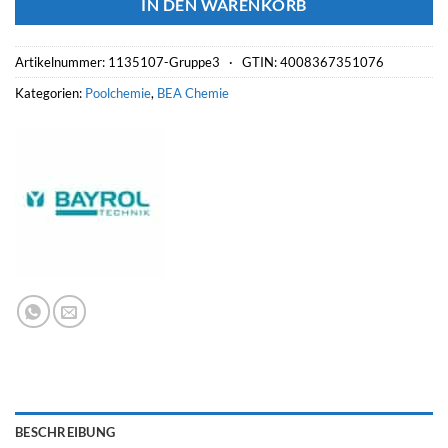
IN DEN WARENKORB
Artikelnummer:
1135107-Gruppe3 ·
GTIN: 4008367351076
Kategorien:
Poolchemie
,
BEA Chemie
BESCHREIBUNG