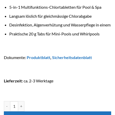
5-in-1 Multifunktions-Chlortabletten für Pool & Spa
Langsam löslich für gleichmässige Chlorabgabe
Desinfektion, Algenverhütung und Wasserpflege in einem
Praktische 20 g Tabs für Mini-Pools und Whirlpools
Dokumente:
Produktblatt
,
Sicherheitsdatenblatt
Lieferzeit:
ca. 2-3 Werktage
BAYROL Chlortabs 5 Funktionen Menge