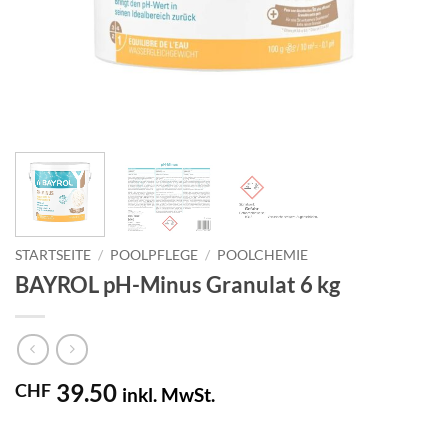
STARTSEITE
/
POOLPFLEGE
/
POOLCHEMIE
BAYROL pH-Minus Granulat 6 kg
39.50
CHF
inkl. MwSt.