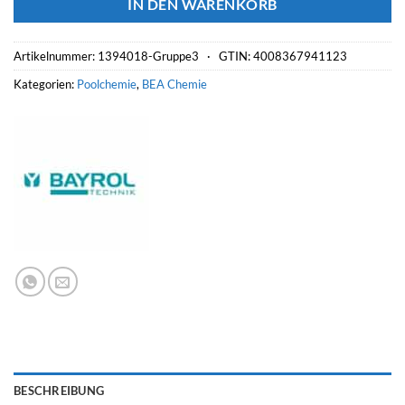
IN DEN WARENKORB
Artikelnummer:
1394018-Gruppe3 ·
GTIN: 4008367941123
Kategorien:
Poolchemie
,
BEA Chemie
BESCHREIBUNG