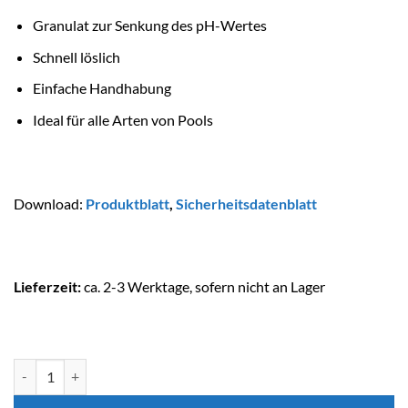
Granulat zur Senkung des pH-Wertes
Schnell löslich
Einfache Handhabung
Ideal für alle Arten von Pools
Download:
Produktblatt
,
Sicherheitsdatenblatt
Lieferzeit:
ca. 2-3 Werktage, sofern nicht an Lager
BAYROL pH-Minus Granulat 6 kg Menge