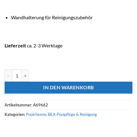
Wandhalterung für Reinigungszubehör
Lieferzeit
ca. 2-3 Werktage
ASTRALPOOL Poolreinigung Wandhalterung Menge
IN DEN WARENKORB
Artikelnummer:
A69662
Kategorien:
Poolchemie
,
BEA Poolpflege & Reinigung