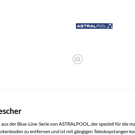
escher
us der Blue-Line-Serie von ASTRALPOOL, der speziell für die m
Beckenboden zu entfernen und ist mit gängigen Teleskopstangen 