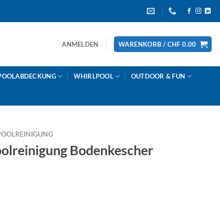
ANMELDEN
WARENKORB /
CHF
0.00
POOLABDECKUNG
WHIRLPOOL
OUTDOOR & FUN
POOLREINIGUNG
lreinigung Bodenkescher