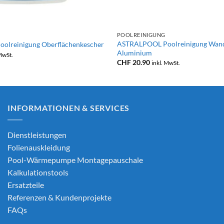
+
POOLREINIGUNG
ASTRALPOOL Poolreinigung Wand
olreinigung Oberflächenkescher
Aluminium
 MwSt.
CHF
20.90
inkl. MwSt.
INFORMATIONEN & SERVICES
Dienstleistungen
Folienauskleidung
Pool-Wärmepumpe Montagepauschale
Kalkulationstools
Ersatzteile
Referenzen & Kundenprojekte
FAQs