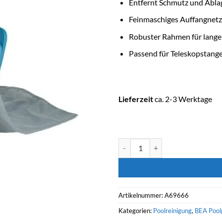
Entfernt Schmutz und Abl
Feinmaschiges Auffangnetz
Robuster Rahmen für lang
Passend für Teleskopstange
Lieferzeit
ca. 2-3 Werktage
ASTRALPOOL Poolreinigung Bod
Artikelnummer:
A69666
Kategorien:
Poolreinigung
,
BEA Pool