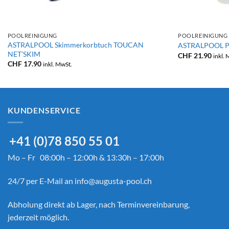
+
+
POOLREINIGUNG
POOLREINIGUNG
ASTRALPOOL Skimmerkorbtuch TOUCAN
ASTRALPOOL Po
NET’SKIM
CHF
21.90
inkl.
CHF
17.90
inkl. MwSt.
KUNDENSERVICE
+41 (0)78 850 55 01
Mo – Fr 08:00h – 12:00h & 13:30h – 17:00h
24/7 per E-Mail an
info@augusta-pool.ch
Abholung direkt ab Lager, nach Terminvereinbarung,
jederzeit möglich.