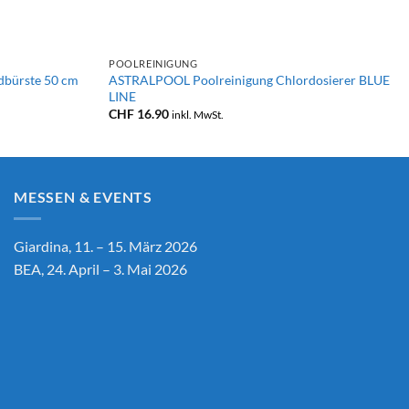
+
POOLREINIGUNG
bürste 50 cm
ASTRALPOOL Poolreinigung Chlordosierer BLUE
LINE
CHF
16.90
inkl. MwSt.
MESSEN & EVENTS
Giardina, 11. – 15. März 2026
BEA, 24. April – 3. Mai 2026