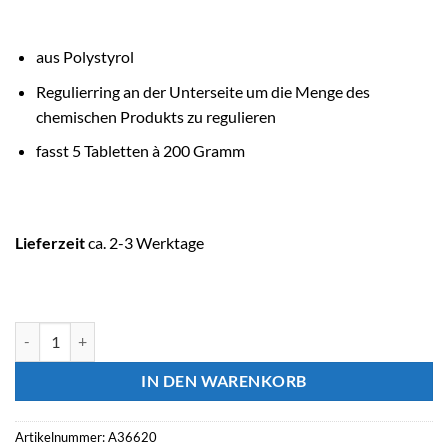
aus Polystyrol
Regulierring an der Unterseite um die Menge des
chemischen Produkts zu regulieren
fasst 5 Tabletten à 200 Gramm
Lieferzeit
ca. 2-3 Werktage
ASTRALPOOL Poolreinigung Chlordosierer SHARK Menge
IN DEN WARENKORB
Artikelnummer:
A36620