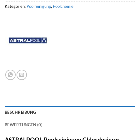
Kategorien:
Poolreinigung
,
Poolchemie
BESCHREIBUNG
BEWERTUNGEN (0)
ASTRALPOOL Poolreinigung Chlordosierer