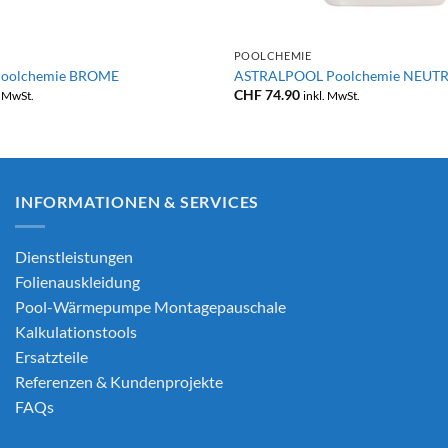
+
POOLCHEMIE
oolchemie BROME
ASTRALPOOL Poolchemie NEUT
CHF
74.90
. MwSt.
inkl. MwSt.
INFORMATIONEN & SERVICES
Dienstleistungen
Folienauskleidung
Pool-Wärmepumpe Montagepauschale
Kalkulationstools
Ersatzteile
Referenzen & Kundenprojekte
FAQs