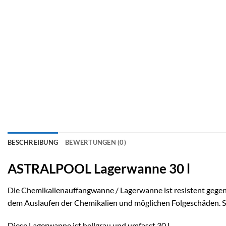
BESCHREIBUNG
BEWERTUNGEN (0)
ASTRALPOOL Lagerwanne 30 l
Die Chemikalienauffangwanne / Lagerwanne ist resistent gegen
dem Auslaufen der Chemikalien und möglichen Folgeschäden. S
Diese Lagerwanne ist hellgrau und umfasst 30 l.