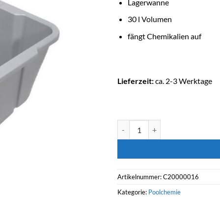
Lagerwanne
30 l Volumen
fängt Chemikalien auf
Lieferzeit:
ca. 2-3 Werktage
ASTRALPOOL Lagerwanne 30 l M
Artikelnummer:
C20000016
Kategorie:
Poolchemie