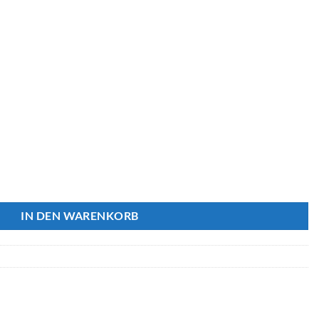
enge
IN DEN WARENKORB