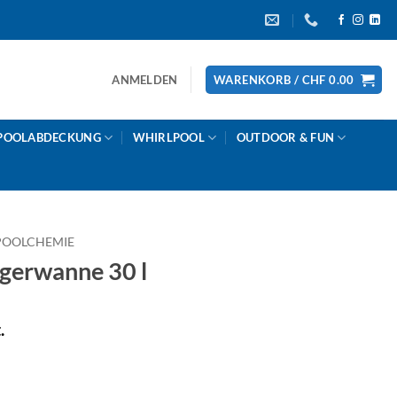
ANMELDEN
WARENKORB /
CHF
0.00
POOLABDECKUNG
WHIRLPOOL
OUTDOOR & FUN
POOLCHEMIE
erwanne 30 l
.