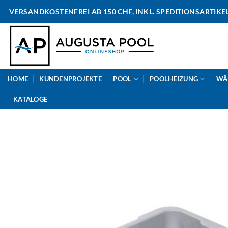
Skip
VERSANDKOSTENFREI AB 150 CHF, INKL. SPEDITIONSARTIKE
to
content
HOME
KUNDENPROJEKTE
POOL
POOLHEIZUNG
WÄ
KATALOGE