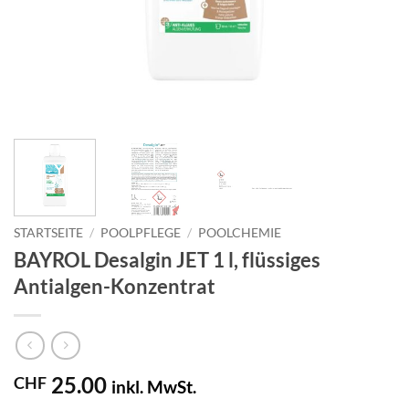
STARTSEITE
/
POOLPFLEGE
/
POOLCHEMIE
BAYROL Desalgin JET 1 l, flüssiges
Antialgen-Konzentrat
25.00
CHF
inkl. MwSt.