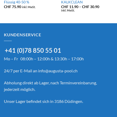
Flüssig 40-50 %
KALKCLEAN
Preisspann
CHF
75.90
CHF
11.90
–
CHF
30.90
inkl. MwSt.
CHF 11.90
inkl. MwSt.
bis
CHF 30.90
KUNDENSERVICE
+41 (0)78 850 55 01
Mo – Fr 08:00h – 12:00h & 13:30h – 17:00h
24/7 per E-Mail an
info@augusta-pool.ch
Abholung direkt ab Lager, nach Terminvereinbarung,
jederzeit möglich.
Unser Lager befindet sich in 3186 Düdingen.