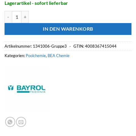
Lagerartikel - sofort lieferbar
BAYROL Desalgin JET 1 l, flüssiges Antialgen-Konzentrat Menge
IN DEN WARENKORB
Artikelnummer:
1341006-Gruppe3 ·
GTIN: 4008367415044
Kategorien:
Poolchemie
,
BEA Chemie